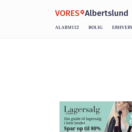
VORES
Albertslund
ALARM112
BOLIG
ERHVER