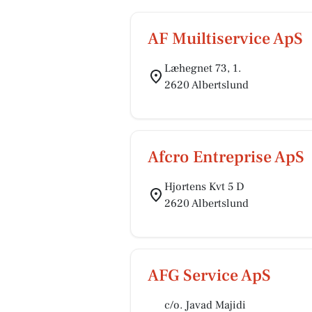
AF Muiltiservice ApS
Læhegnet 73, 1.
2620 Albertslund
Afcro Entreprise ApS
Hjortens Kvt 5 D
2620 Albertslund
AFG Service ApS
c/o. Javad Majidi