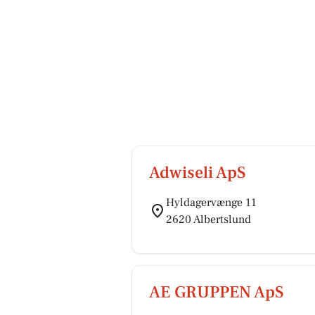
Adwiseli ApS
Hyldagervænge 11
2620 Albertslund
AE GRUPPEN ApS