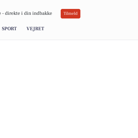
 -
direkte i din indbakke
Tilmeld
SPORT
VEJRET