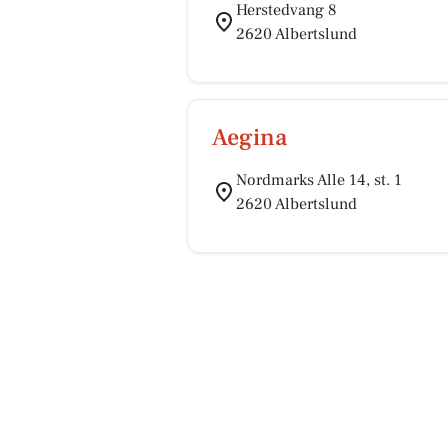
Herstedvang 8
2620 Albertslund
Aegina
Nordmarks Alle 14, st. 1
2620 Albertslund