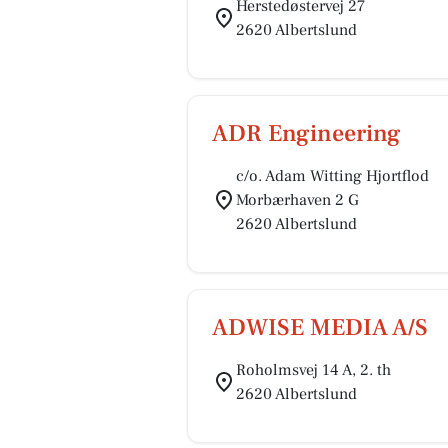
Herstedøstervej 27
2620 Albertslund
ADR Engineering
c/o. Adam Witting Hjortflod
Morbærhaven 2 G
2620 Albertslund
ADWISE MEDIA A/S
Roholmsvej 14 A, 2. th
2620 Albertslund