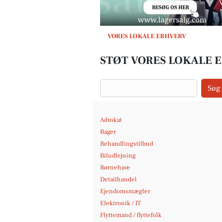
VORES LOKALE ERHVERV
STØT VORES LOKALE 
Søg
Advokat
Bager
Behandlingstilbud
Biludlejning
Børnehave
Detailhandel
Ejendomsmægler
Elektronik / IT
Flyttemand / flyttefolk