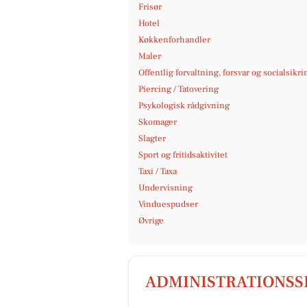
Frisør
Hotel
Køkkenforhandler
Maler
Offentlig forvaltning, forsvar og socialsikri
Piercing / Tatovering
Psykologisk rådgivning
Skomager
Slagter
Sport og fritidsaktivitet
Taxi / Taxa
Undervisning
Vinduespudser
Øvrige
ADMINISTRATIONSS