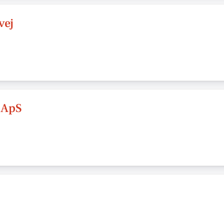
vej
 ApS