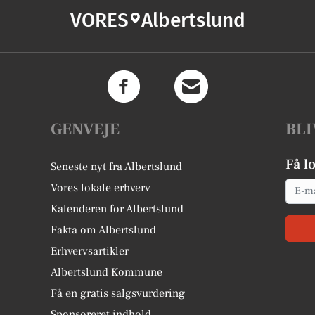
VORES
Albertslund
GENVEJE
BLI
Få l
Seneste nyt fra Albertslund
Email
Vores lokale erhverv
Kalenderen for Albertslund
Fakta om Albertslund
Erhvervsartikler
Albertslund Kommune
Få en gratis salgsvurdering
Sponsoreret indhold