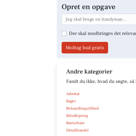
Opret en opgave
Der skal medbringes det releva
Modtag bud gratis
Andre kategorier
Fandt du ikke, hvad du søgte, så 
Advokat
Bager
Behandlingstilbud
Biludlejning
Børnehave
Detailhandel