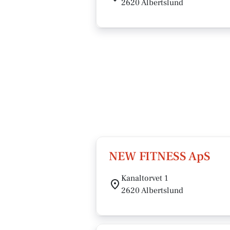
2620 Albertslund
NEW FITNESS ApS
Kanaltorvet 1
2620 Albertslund