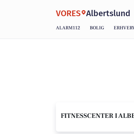
VORES
Albertslund
ALARM112
BOLIG
ERHVER
FITNESSCENTER I ALB