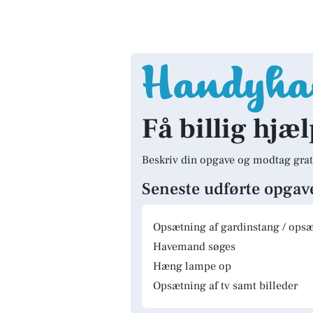
Få billig hjæl
Beskriv din opgave og modtag grat
Seneste udførte opgav
Opsætning af gardinstang / opsæt
Havemand søges
Hæng lampe op
Opsætning af tv samt billeder