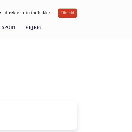
 -
direkte i din indbakke
Tilmeld
SPORT
VEJRET