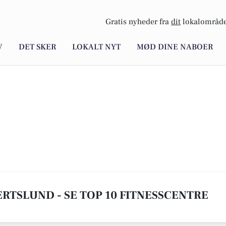
Gratis nyheder fra
dit
lokalområde
V
DET SKER
LOKALT NYT
MØD DINE NABOER
ERTSLUND - SE TOP 10 FITNESSCENTRE