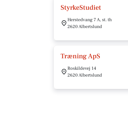
StyrkeStudiet
Herstedvang 7 A, st. th
2620 Albertslund
Træning ApS
Roskildevej 14
2620 Albertslund