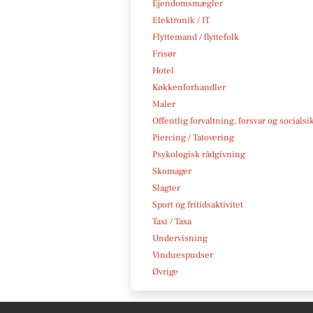
Ejendomsmægler
Elektronik / IT
Flyttemand / flyttefolk
Frisør
Hotel
Køkkenforhandler
Maler
Offentlig forvaltning, forsvar og socialsi
Piercing / Tatovering
Psykologisk rådgivning
Skomager
Slagter
Sport og fritidsaktivitet
Taxi / Taxa
Undervisning
Vinduespudser
Øvrige