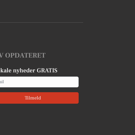
V OPDATERET
okale nyheder GRATIS
Tilmeld