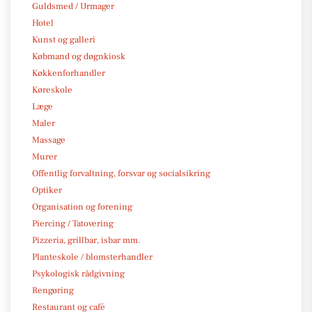
Guldsmed / Urmager
Hotel
Kunst og galleri
Købmand og døgnkiosk
Køkkenforhandler
Køreskole
Læge
Maler
Massage
Murer
Offentlig forvaltning, forsvar og socialsikring
Optiker
Organisation og forening
Piercing / Tatovering
Pizzeria, grillbar, isbar mm.
Planteskole / blomsterhandler
Psykologisk rådgivning
Rengøring
Restaurant og café