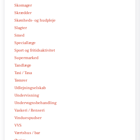
Skomager
Skrædder
Skønheds- og hudpleje
Slagter
Smed
Speciallæge
Sport og fritidsaktivitet
Supermarked
Tandlæge
Taxi / Taxa
Tømrer
Udlejningselskab
Undervisning
Undervognsbehandling
Vaskeri / Renseri
Vinduespudser
VVS
Værtshus / bar