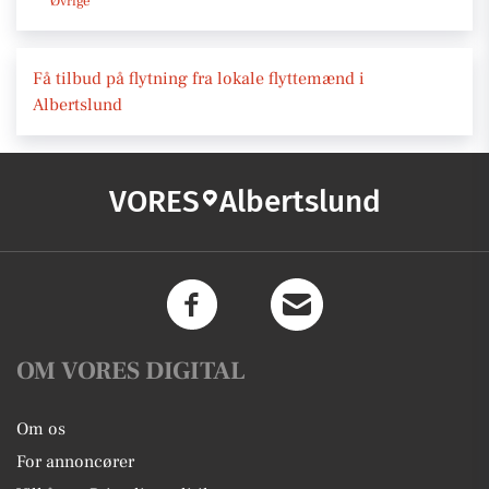
Øvrige
Få tilbud på flytning fra lokale flyttemænd i
Albertslund
VORES
Albertslund
OM VORES DIGITAL
Om os
For annoncører