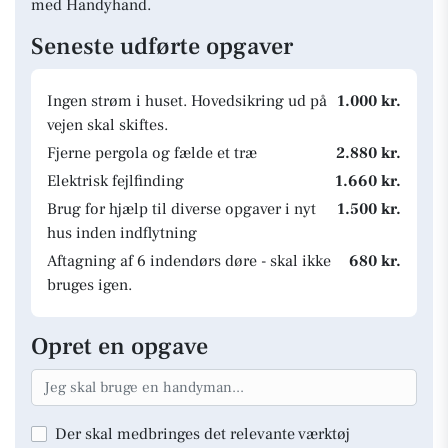
med Handyhand.
Seneste udførte opgaver
Ingen strøm i huset. Hovedsikring ud på
1.000 kr.
vejen skal skiftes.
Fjerne pergola og fælde et træ
2.880 kr.
Elektrisk fejlfinding
1.660 kr.
Brug for hjælp til diverse opgaver i nyt
1.500 kr.
hus inden indflytning
Aftagning af 6 indendørs døre - skal ikke
680 kr.
bruges igen.
Opret en opgave
Der skal medbringes det relevante værktøj