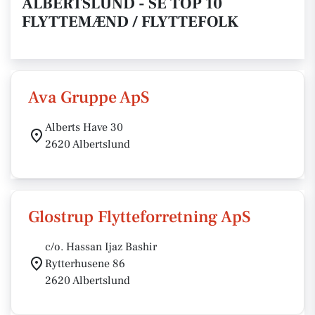
ALBERTSLUND - SE TOP 10
FLYTTEMÆND / FLYTTEFOLK
Ava Gruppe ApS
Alberts Have 30
2620 Albertslund
Glostrup Flytteforretning ApS
c/o. Hassan Ijaz Bashir
Rytterhusene 86
2620 Albertslund