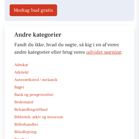
Modtag bud gratis
Andre kategorier
Fandt du ikke, hvad du søgte, så kig i en af vores
andre kategorier eller brug vores
udvidet søgning
.
Advokat
Arkitekt
Autoværksted / mekanik
Bager
Bank og pengeinstitut
Bedemand
Behandlingstilbud
Bibliotek, arkiv og museum
Bilforhandler
Biludlejning