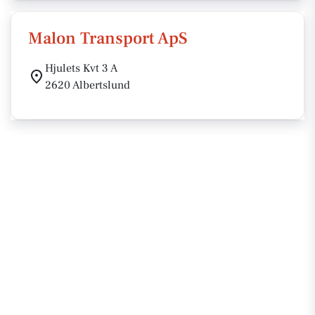
Malon Transport ApS
Hjulets Kvt 3 A
2620 Albertslund