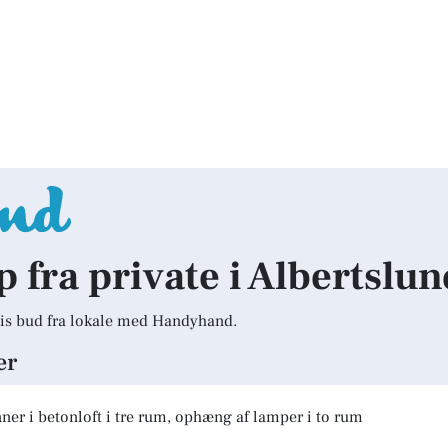
p fra private i Albertslu
is bud fra lokale med Handyhand.
er
er i betonloft i tre rum, ophæng af lamper i to rum