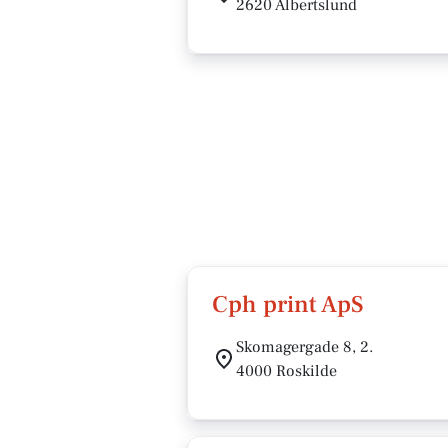
2620 Albertslund
Cph print ApS
Skomagergade 8, 2.
4000 Roskilde