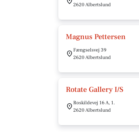
2620 Albertslund
Magnus Pettersen
Fængselsvej 39
2620 Albertslund
Rotate Gallery I/S
Roskildevej 16 A, 1.
2620 Albertslund