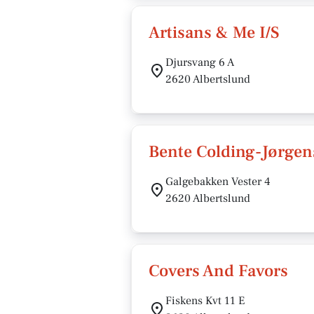
Artisans & Me I/S
Djursvang 6 A
2620 Albertslund
Bente Colding-Jørge
Galgebakken Vester 4
2620 Albertslund
Covers And Favors
Fiskens Kvt 11 E