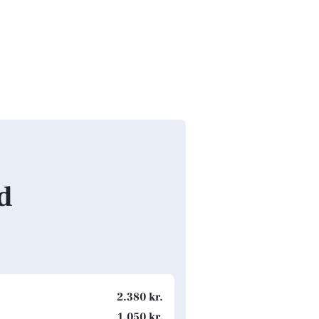
nd
2.380 kr.
1.050 kr.