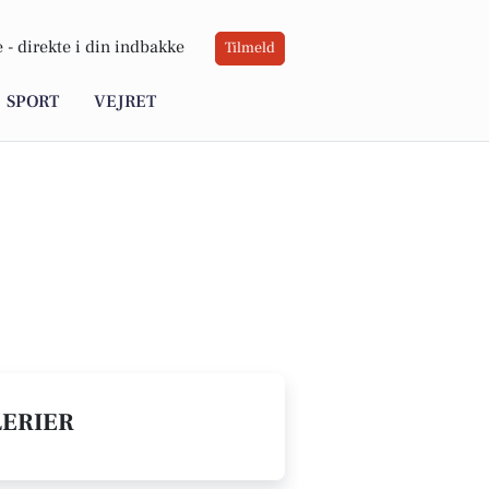
 -
direkte i din indbakke
Tilmeld
SPORT
VEJRET
LERIER