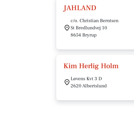
JAHLAND
c/o. Christian Berntsen
St Bredlundvej 10
8654 Bryrup
Kim Herlig Holm
Løvens Kvt 3 D
2620 Albertslund