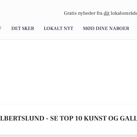
Gratis nyheder fra
dit
lokalområde
V
DET SKER
LOKALT NYT
MØD DINE NABOER
ALBERTSLUND - SE TOP 10 KUNST OG GAL