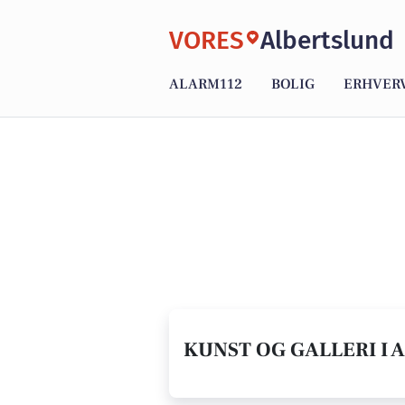
VORES
Albertslund
ALARM112
BOLIG
ERHVER
KUNST OG GALLERI I 