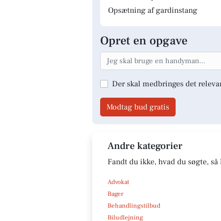
Opsætning af gardinstang
Opret en opgave
Der skal medbringes det releva
Modtag bud gratis
Andre kategorier
Fandt du ikke, hvad du søgte, så 
Advokat
Bager
Behandlingstilbud
Biludlejning