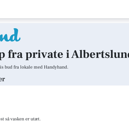
p fra private i Albertslu
is bud fra lokale med Handyhand.
er
st så vasken er utæt.