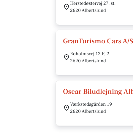
Herstedøstervej 27, st.
2620 Albertslund
GranTurismo Cars A/
Roholmsvej 12 F, 2.
2620 Albertslund
Oscar Biludlejning Al
Værkstedsgården 19
2620 Albertslund