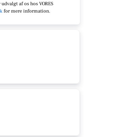
 udvalgt af os hos VORES
for
mere information.
dk