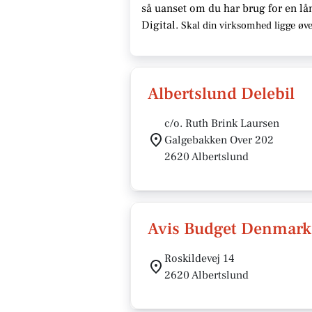
så uanset om du har brug for en
lå
Digital.
Skal din virksomhed ligge
øve
Albertslund Delebil
c/o. Ruth Brink Laursen
Galgebakken Over 202
2620 Albertslund
Avis Budget Denmark
Roskildevej 14
2620 Albertslund