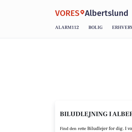
VORES
Albertslund
ALARM112
BOLIG
ERHVER
BILUDLEJNING I ALBE
Biludlejer for dig. I 
Find den rette