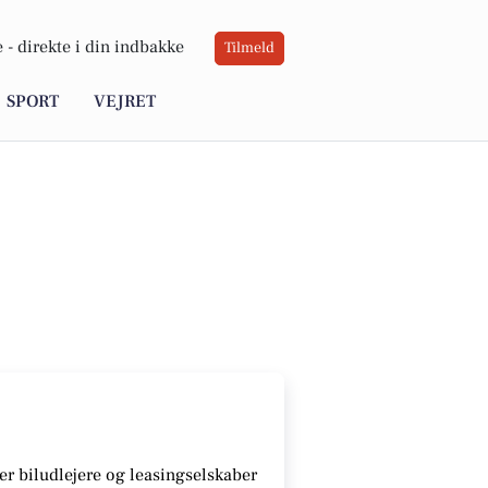
 -
direkte i din indbakke
Tilmeld
SPORT
VEJRET
r biludlejere og leasingselskaber