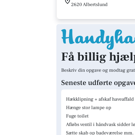
2620 Albertslund
Få billig hjæl
Beskriv din opgave og modtag grat
Seneste udførte opgav
Hækklipning + afskaf haveaffald
Hænge stor lampe op
Fuge toilet
Afløbs ventil i håndvask sidder lø
Sætte skab op badeværelse mm.