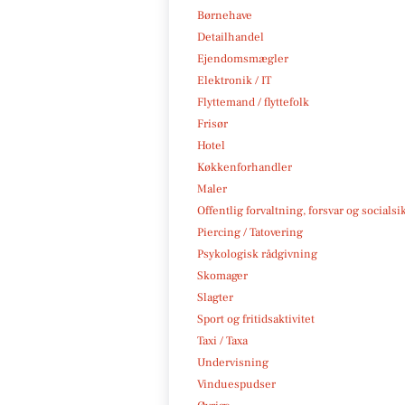
Børnehave
Detailhandel
Ejendomsmægler
Elektronik / IT
Flyttemand / flyttefolk
Frisør
Hotel
Køkkenforhandler
Maler
Offentlig forvaltning, forsvar og socialsi
Piercing / Tatovering
Psykologisk rådgivning
Skomager
Slagter
Sport og fritidsaktivitet
Taxi / Taxa
Undervisning
Vinduespudser