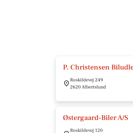
P. Christensen Biludl
Roskildevej 249
2620 Albertslund
Østergaard-Biler A/S
Roskildevej 120