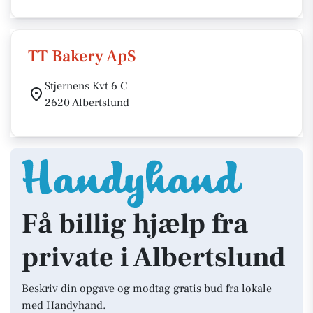
TT Bakery ApS
Stjernens Kvt 6 C
2620 Albertslund
Få billig hjælp fra
private i Albertslund
Beskriv din opgave og modtag gratis bud fra lokale
med Handyhand.