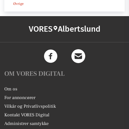
Øvrige
VORES
Albertslund
OM VORES DIGITAL
Om os
For annoncører
Vilkår og Privatlivspolitik
Kontakt VORES Digital
Administrer samtykke