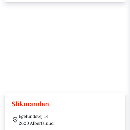
Slikmanden
Egelundsvej 14
2620 Albertslund