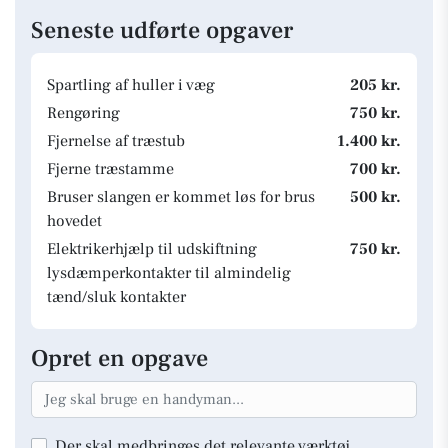
Seneste udførte opgaver
Spartling af huller i væg
205 kr.
Rengøring
750 kr.
Fjernelse af træstub
1.400 kr.
Fjerne træstamme
700 kr.
Bruser slangen er kommet løs for brus
500 kr.
hovedet
Elektrikerhjælp til udskiftning
750 kr.
lysdæmperkontakter til almindelig
tænd/sluk kontakter
Opret en opgave
Der skal medbringes det relevante værktøj