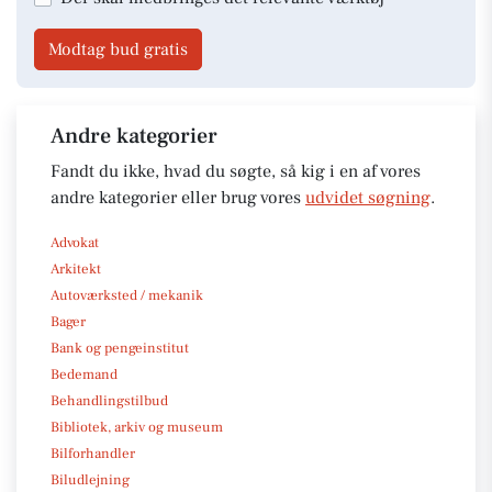
Modtag bud gratis
Andre kategorier
Fandt du ikke, hvad du søgte, så kig i en af vores
andre kategorier eller brug vores
udvidet søgning
.
Advokat
Arkitekt
Autoværksted / mekanik
Bager
Bank og pengeinstitut
Bedemand
Behandlingstilbud
Bibliotek, arkiv og museum
Bilforhandler
Biludlejning