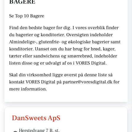
BAGERE
Se
Top 10 Bagere
Find den bedste bager for dig. I vores overblik finder
du bagerier og konditorier.
Oversigten indeholder
Almindelige-, glutenfrie- og økologiske bagerier samt
konditorier. Uanset om du har brug for brød, kager,
tærter eller sandwichens og smørrebrød, indeholder
listen disse
og er udvalgt af os i VORES Digital
.
Skal din virksomhed ligge øverst på denne liste så
kontakt VORES Digital på partner@voresdigital.dk for
mere information.
DanSweets ApS
Herstedvang 7 B, st.