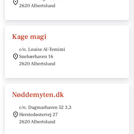
2620 Albertslund
Kage magi
c/o. Louise Al-Temimi
Snebærhaven 16
2620 Albertslund
Nøddemyten.dk
c/o. Dagmarhaven 52 3,3
Herstedøstervej 27
2620 Albertslund