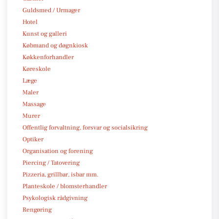
Guldsmed / Urmager
Hotel
Kunst og galleri
Købmand og døgnkiosk
Køkkenforhandler
Køreskole
Læge
Maler
Massage
Murer
Offentlig forvaltning, forsvar og socialsikring
Optiker
Organisation og forening
Piercing / Tatovering
Pizzeria, grillbar, isbar mm.
Planteskole / blomsterhandler
Psykologisk rådgivning
Rengøring