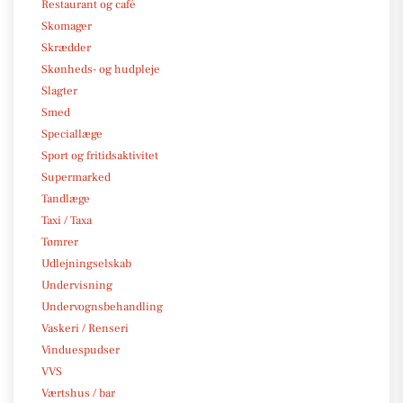
Restaurant og café
Skomager
Skrædder
Skønheds- og hudpleje
Slagter
Smed
Speciallæge
Sport og fritidsaktivitet
Supermarked
Tandlæge
Taxi / Taxa
Tømrer
Udlejningselskab
Undervisning
Undervognsbehandling
Vaskeri / Renseri
Vinduespudser
VVS
Værtshus / bar