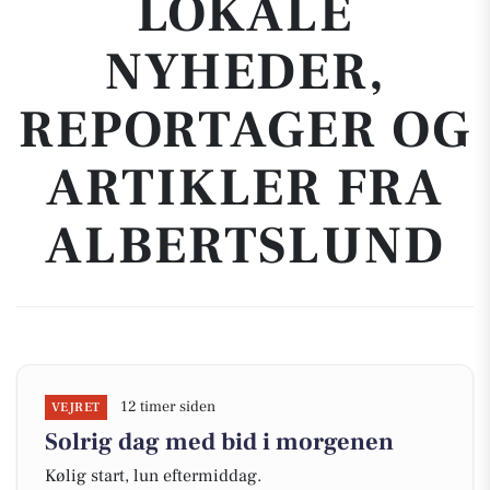
LOKALE
NYHEDER,
REPORTAGER OG
ARTIKLER FRA
ALBERTSLUND
12 timer siden
VEJRET
Solrig dag med bid i morgenen
Kølig start, lun eftermiddag.