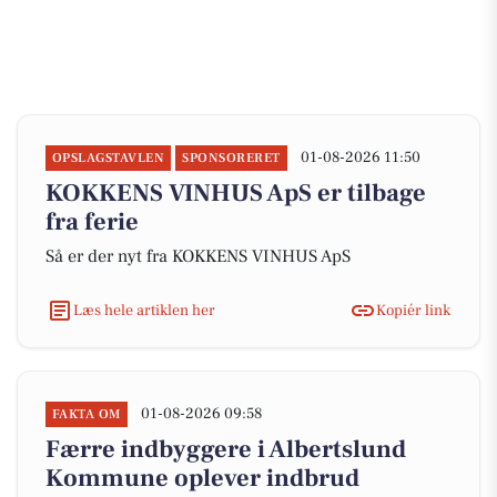
01-08-2026 11:50
OPSLAGSTAVLEN
SPONSORERET
KOKKENS VINHUS ApS er tilbage
fra ferie
Så er der nyt fra KOKKENS VINHUS ApS
Læs hele artiklen her
Kopiér link
01-08-2026 09:58
FAKTA OM
Færre indbyggere i Albertslund
Kommune oplever indbrud