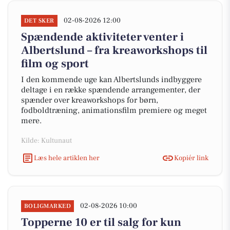
02-08-2026 12:00
DET SKER
Spændende aktiviteter venter i
Albertslund – fra kreaworkshops til
film og sport
I den kommende uge kan Albertslunds indbyggere
deltage i en række spændende arrangementer, der
spænder over kreaworkshops for børn,
fodboldtræning, animationsfilm premiere og meget
mere.
Kilde: Kultunaut
Læs hele artiklen her
Kopiér link
02-08-2026 10:00
BOLIGMARKED
Topperne 10 er til salg for kun