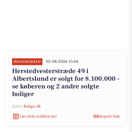
02-08-2026 15:04
BOLIGMARKED
Herstedvesterstræde 49 i
Albertslund er solgt for 8.100.000 -
se køberen og 2 andre solgte
boliger
Kilde:
Boliga.dk
Læs hele artiklen her
Kopiér link