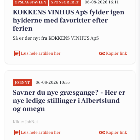
06-08-2026 16:11
OPSLAGSTAVLEN
SPONSORERET
KOKKENS VINHUS ApS fylder igen
hylderne med favoritter efter
ferien
Så er der nyt fra KOKKENS VINHUS ApS
Læs hele artiklen her
Kopiér link
06-08-2026 10:55
JOBNYT
Savner du nye græsgange? - Her er
nye ledige stillinger i Albertslund
og omegn
Kilde: JobNet
Læs hele artiklen her
Kopiér link