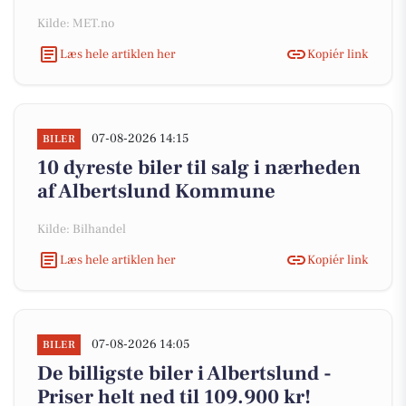
Kilde: MET.no
Læs hele artiklen her
Kopiér link
07-08-2026 14:15
BILER
10 dyreste biler til salg i nærheden
af Albertslund Kommune
Kilde: Bilhandel
Læs hele artiklen her
Kopiér link
07-08-2026 14:05
BILER
De billigste biler i Albertslund -
Priser helt ned til 109.900 kr!