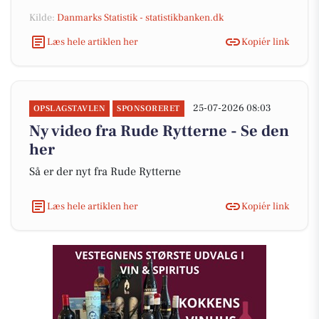
Kilde:
Danmarks Statistik - statistikbanken.dk
Læs hele artiklen her
Kopiér link
25-07-2026 08:03
OPSLAGSTAVLEN
SPONSORERET
Ny video fra Rude Rytterne - Se den
her
Så er der nyt fra Rude Rytterne
Læs hele artiklen her
Kopiér link