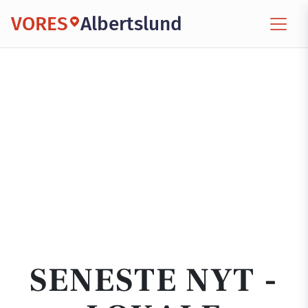
VORES
Albertslund
SENESTE NYT -