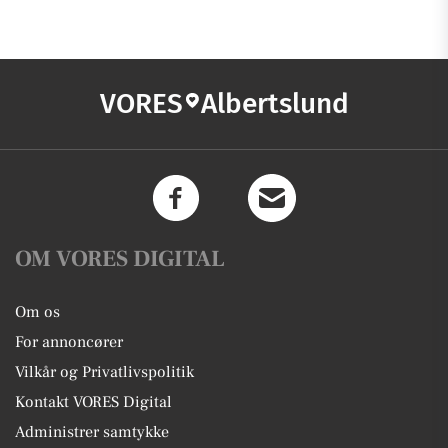
VORES
Albertslund
OM VORES DIGITAL
Om os
For annoncører
Vilkår og Privatlivspolitik
Kontakt VORES Digital
Administrer samtykke