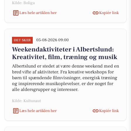
Kilde: Boliga
Læs hele artiklen her
Kopiér link
05-08-2026 09:00
DET SKER
Weekendaktiviteter i Albertslund:
Kreativitet, film, træning og musik
Albertslund er stedet at være denne weekend med en
bred vifte af aktiviteter. Fra kreative workshops for
børn til spændende filmvisninger, energisk træning
og inspirerende musikoplevelser, er der noget for
alle aldersgrupper og interesser.
Kilde: Kultunaut
Læs hele artiklen her
Kopiér link