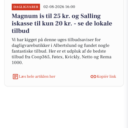
02-08-2026 16:00
DAGLIGVARER
Magnum is til 25 kr. og Salling
iskasse til kun 20 kr. - se de lokale
tilbud
Vi har kigget på denne uges tilbudsaviser for
dagligvarebutikker i Albertslund og fundet nogle
fantastiske tilbud. Her er et udpluk af de bedste
tilbud fra Coop365, Føtex, Kvickly, Netto og Rema
1000.
Læs hele artiklen her
Kopiér link