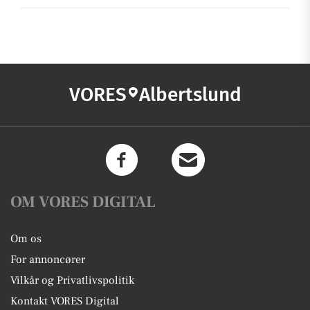
VORES
Albertslund
OM VORES DIGITAL
Om os
For annoncører
Vilkår og Privatlivspolitik
Kontakt VORES Digital