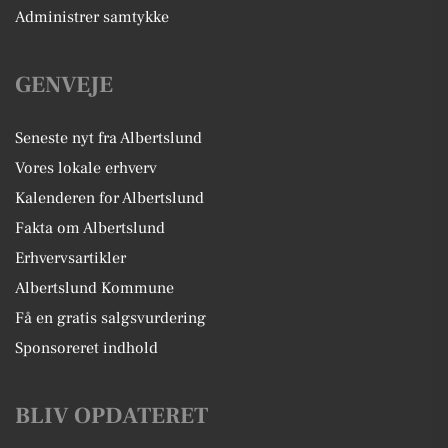
Administrer samtykke
GENVEJE
Seneste nyt fra Albertslund
Vores lokale erhverv
Kalenderen for Albertslund
Fakta om Albertslund
Erhvervsartikler
Albertslund Kommune
Få en gratis salgsvurdering
Sponsoreret indhold
BLIV OPDATERET