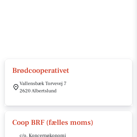
Brødcooperativet
Vallensbæk Torvevej 7
2620 Albertslund
Coop BRF (fælles moms)
c/o. Koncernøkonomi