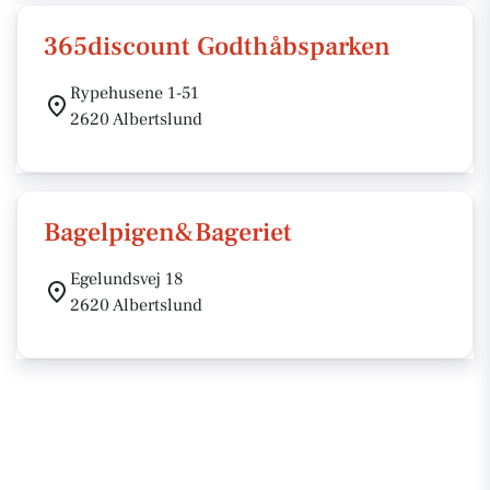
365discount Godthåbsparken
Rypehusene 1-51
2620 Albertslund
Bagelpigen&Bageriet
Egelundsvej 18
2620 Albertslund