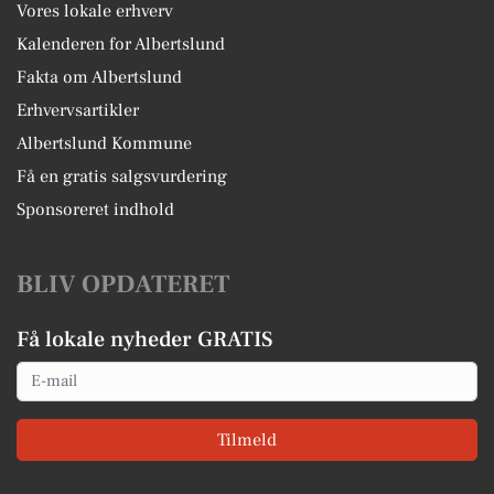
Vores lokale erhverv
Kalenderen for Albertslund
Fakta om Albertslund
Erhvervsartikler
Albertslund Kommune
Få en gratis salgsvurdering
Sponsoreret indhold
BLIV OPDATERET
Få lokale nyheder GRATIS
Email
Tilmeld