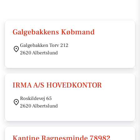
Galgebakkens Købmand
Galgebakken Torv 212
2620 Albertslund
IRMA A/S HOVEDKONTOR
Roskildevej 65
2620 Albertslund
Kantine Ragnesminde 78982