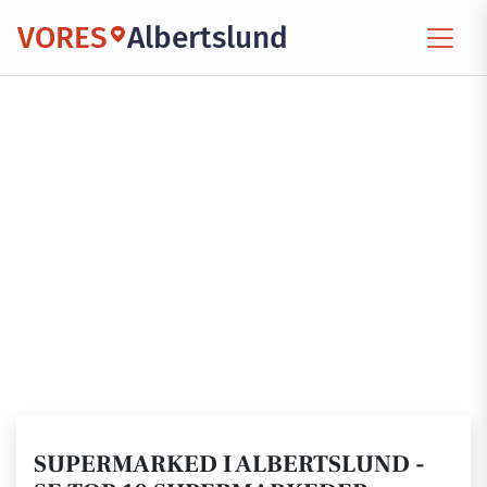
VORES
Albertslund
SUPERMARKED I ALBERTSLUND -