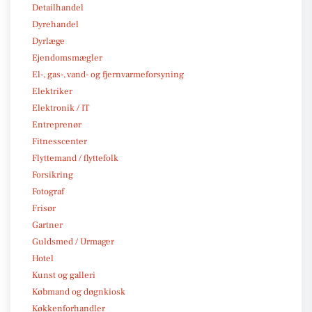
Detailhandel
Dyrehandel
Dyrlæge
Ejendomsmægler
El-, gas-, vand- og fjernvarmeforsyning
Elektriker
Elektronik / IT
Entreprenør
Fitnesscenter
Flyttemand / flyttefolk
Forsikring
Fotograf
Frisør
Gartner
Guldsmed / Urmager
Hotel
Kunst og galleri
Købmand og døgnkiosk
Køkkenforhandler