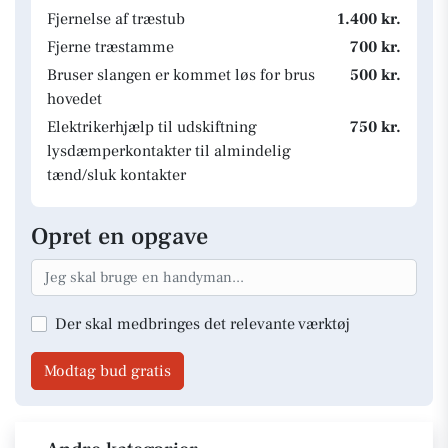
Fjernelse af træstub
1.400 kr.
Fjerne træstamme
700 kr.
Bruser slangen er kommet løs for brus
500 kr.
hovedet
Elektrikerhjælp til udskiftning
750 kr.
lysdæmperkontakter til almindelig
tænd/sluk kontakter
Opret en opgave
Der skal medbringes det relevante værktøj
Modtag bud gratis