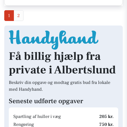
1
2
Få billig hjælp fra
private i Albertslund
Beskriv din opgave og modtag gratis bud fra lokale
med Handyhand.
Seneste udførte opgaver
Spartling af huller i væg
205 kr.
Rengøring
750 kr.