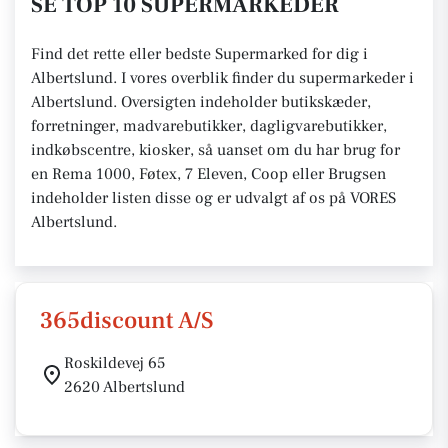
SE TOP 10 SUPERMARKEDER
Find det rette eller bedste Supermarked for dig i
Albertslund. I vores overblik finder du supermarkeder i
Albertslund. Oversigten indeholder butikskæder,
forretninger, madvarebutikker, dagligvarebutikker,
indkøbscentre, kiosker, så uanset om du har brug for
en Rema 1000, Føtex, 7 Eleven, Coop eller Brugsen
indeholder listen disse og er udvalgt af os på VORES
Albertslund.
365discount A/S
Roskildevej 65
2620 Albertslund