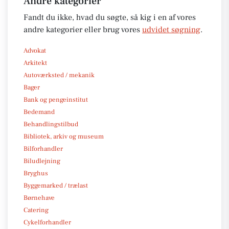
Andre kategorier
Fandt du ikke, hvad du søgte, så kig i en af vores
andre kategorier eller brug vores
udvidet søgning
.
Advokat
Arkitekt
Autoværksted / mekanik
Bager
Bank og pengeinstitut
Bedemand
Behandlingstilbud
Bibliotek, arkiv og museum
Bilforhandler
Biludlejning
Bryghus
Byggemarked / trælast
Børnehave
Catering
Cykelforhandler