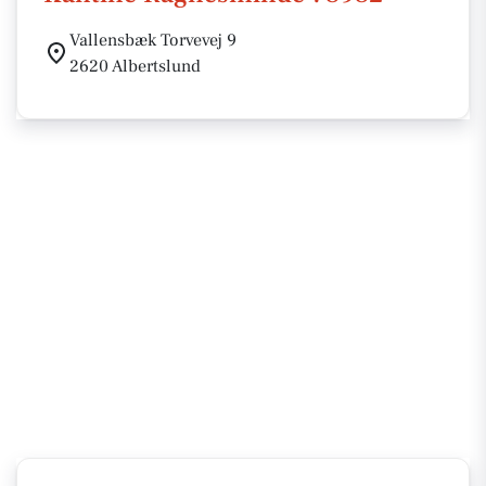
Vallensbæk Torvevej 9
2620 Albertslund