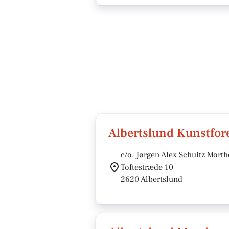
Albertslund Kunstfor
c/o. Jørgen Alex Schultz Morth
Toftestræde 10
2620 Albertslund