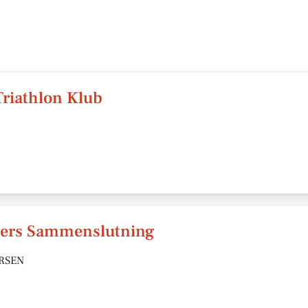
Triathlon Klub
sters Sammenslutning
ERSEN