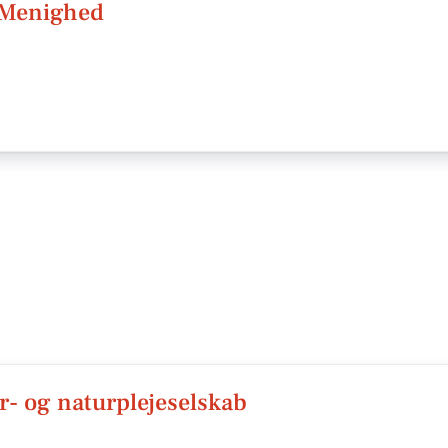
 Menighed
- og naturplejeselskab