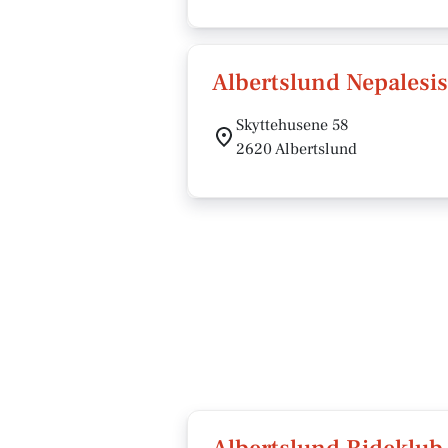
Albertslund Nepalesi
Skyttehusene 58
2620 Albertslund