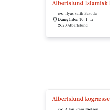
Albertslund Islamisk
c/o. Ilyas Salih Basoda
Damgården 10, 1. th
2620 Albertslund
Albertslund kogræsser
c/o. Allan Pram Nielsen