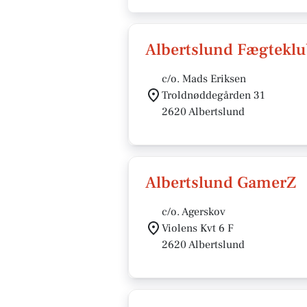
Albertslund Fægtekl
c/o. Mads Eriksen
Troldnøddegården 31
2620 Albertslund
Albertslund GamerZ
c/o. Agerskov
Violens Kvt 6 F
2620 Albertslund