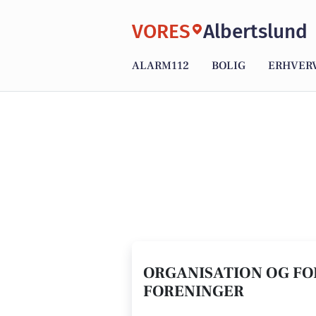
VORES
Albertslund
ALARM112
BOLIG
ERHVER
ORGANISATION OG FOR
FORENINGER