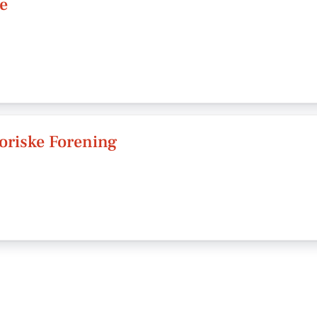
e
oriske Forening