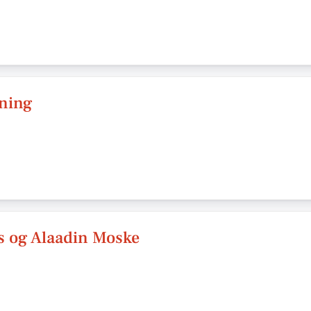
ning
s og Alaadin Moske