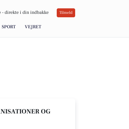
 -
direkte i din indbakke
Tilmeld
SPORT
VEJRET
ANISATIONER OG