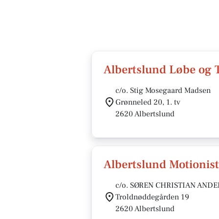
Albertslund Løbe og 
c/o. Stig Mosegaard Madsen
Grønneled 20, 1. tv
2620 Albertslund
Albertslund Motioni
c/o. SØREN CHRISTIAN AND
Troldnøddegården 19
2620 Albertslund