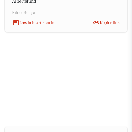
Albertslund.
Kilde: Boliga
Læs hele artiklen her
Kopiér link