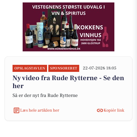
22-07-2026 18:05
OPSLAGSTAVLEN
SPONSORERET
Ny video fra Rude Rytterne - Se den
her
Så er der nyt fra Rude Rytterne
Læs hele artiklen her
Kopiér link