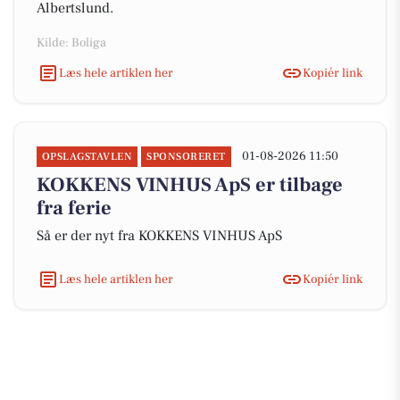
Albertslund.
Kilde: Boliga
Læs hele artiklen her
Kopiér link
01-08-2026 11:50
OPSLAGSTAVLEN
SPONSORERET
KOKKENS VINHUS ApS er tilbage
fra ferie
Så er der nyt fra KOKKENS VINHUS ApS
Læs hele artiklen her
Kopiér link