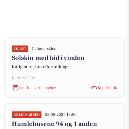
14 timer siden
VEJRET
Solskin med bid i vinden
Kølig start, lun eftermiddag.
Kilde: MET.no
Læs hele artiklen her
Kopiér link
05-08-2026 13:00
BOLIGMARKED
Humlehusene 94 og 1 anden