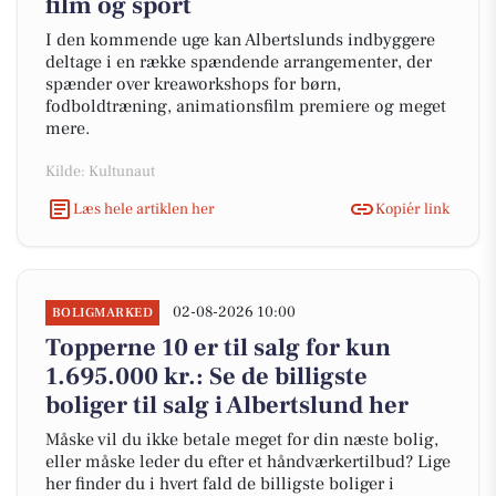
film og sport
I den kommende uge kan Albertslunds indbyggere
deltage i en række spændende arrangementer, der
spænder over kreaworkshops for børn,
fodboldtræning, animationsfilm premiere og meget
mere.
Kilde: Kultunaut
Læs hele artiklen her
Kopiér link
02-08-2026 10:00
BOLIGMARKED
Topperne 10 er til salg for kun
1.695.000 kr.: Se de billigste
boliger til salg i Albertslund her
Måske vil du ikke betale meget for din næste bolig,
eller måske leder du efter et håndværkertilbud? Lige
her finder du i hvert fald de billigste boliger i