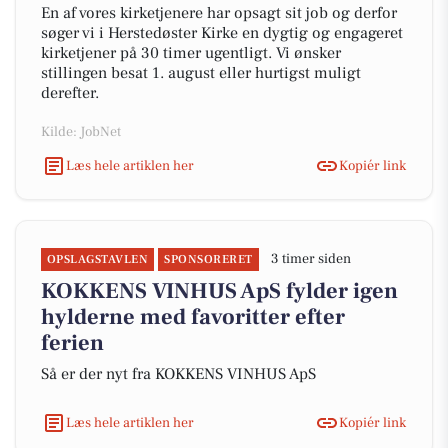
En af vores kirketjenere har opsagt sit job og derfor
søger vi i Herstedøster Kirke en dygtig og engageret
kirketjener på 30 timer ugentligt. Vi ønsker
stillingen besat 1. august eller hurtigst muligt
derefter.
Kilde: JobNet
Læs hele artiklen her
Kopiér link
3 timer siden
OPSLAGSTAVLEN
SPONSORERET
KOKKENS VINHUS ApS fylder igen
hylderne med favoritter efter
ferien
Så er der nyt fra KOKKENS VINHUS ApS
Læs hele artiklen her
Kopiér link