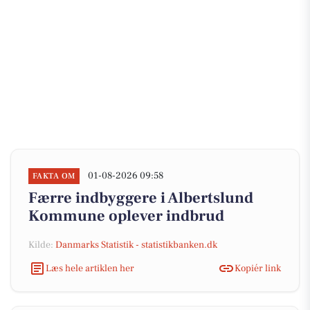
01-08-2026 09:58
FAKTA OM
Færre indbyggere i Albertslund
Kommune oplever indbrud
Kilde:
Danmarks Statistik - statistikbanken.dk
Læs hele artiklen her
Kopiér link