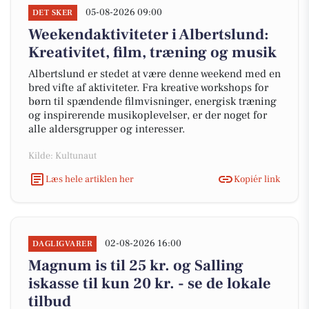
05-08-2026 09:00
DET SKER
Weekendaktiviteter i Albertslund:
Kreativitet, film, træning og musik
Albertslund er stedet at være denne weekend med en
bred vifte af aktiviteter. Fra kreative workshops for
børn til spændende filmvisninger, energisk træning
og inspirerende musikoplevelser, er der noget for
alle aldersgrupper og interesser.
Kilde: Kultunaut
Læs hele artiklen her
Kopiér link
02-08-2026 16:00
DAGLIGVARER
Magnum is til 25 kr. og Salling
iskasse til kun 20 kr. - se de lokale
tilbud