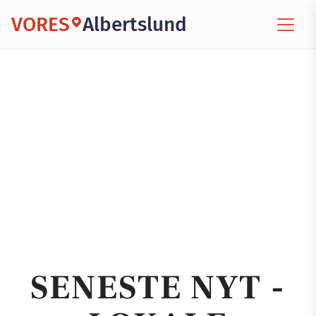
VORES
Albertslund
SENESTE NYT -