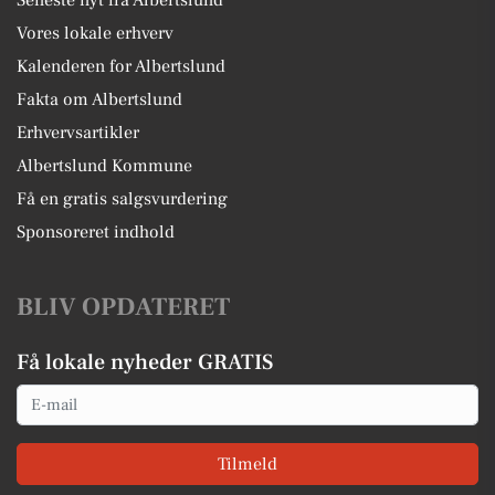
Seneste nyt fra Albertslund
Vores lokale erhverv
Kalenderen for Albertslund
Fakta om Albertslund
Erhvervsartikler
Albertslund Kommune
Få en gratis salgsvurdering
Sponsoreret indhold
BLIV OPDATERET
Få lokale nyheder GRATIS
Email
Tilmeld