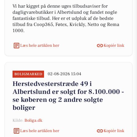
Vi har kigget på denne uges tilbudsaviser for
dagligvarebutikker i Albertslund og fundet nogle
fantastiske tilbud. Her er et udpluk af de bedste
tilbud fra Coop365, Føtex, Kvickly, Netto og Rema
1000.
Læs hele artiklen her
Kopiér link
02-08-2026 15:04
BOLIGMARKED
Herstedvesterstræde 49 i
Albertslund er solgt for 8.100.000 -
se køberen og 2 andre solgte
boliger
Kilde:
Boliga.dk
Læs hele artiklen her
Kopiér link