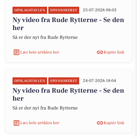
25-07-2026 08:03
OPSLAGSTAVLEN
SPONSORERET
Ny video fra Rude Rytterne - Se den
her
Så er der nyt fra Rude Rytterne
Læs hele artiklen her
Kopiér link
24-07-2026 18:04
OPSLAGSTAVLEN
SPONSORERET
Ny video fra Rude Rytterne - Se den
her
Så er der nyt fra Rude Rytterne
Læs hele artiklen her
Kopiér link