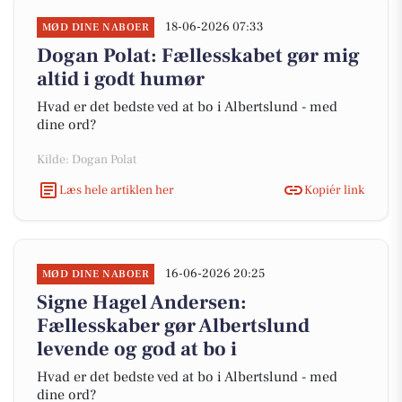
18-06-2026 07:33
MØD DINE NABOER
Dogan Polat: Fællesskabet gør mig
altid i godt humør
Hvad er det bedste ved at bo i Albertslund - med
dine ord?
Kilde: Dogan Polat
Læs hele artiklen her
Kopiér link
16-06-2026 20:25
MØD DINE NABOER
Signe Hagel Andersen:
Fællesskaber gør Albertslund
levende og god at bo i
Hvad er det bedste ved at bo i Albertslund - med
dine ord?