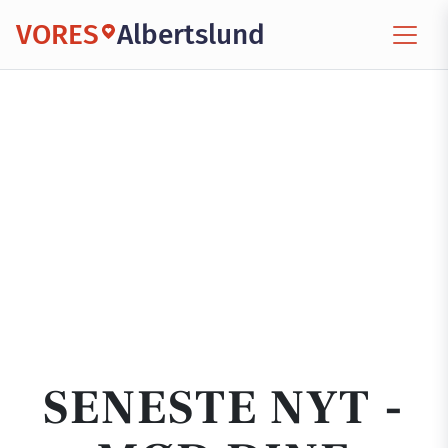
VORES
Albertslund
SENESTE NYT -