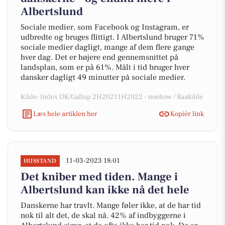
Albertslund
Sociale medier, som Facebook og Instagram, er
udbredte og bruges flittigt. I Albertslund bruger 71%
sociale medier dagligt, mange af dem flere gange
hver dag. Det er højere end gennemsnittet på
landsplan, som er på 61%. Målt i tid bruger hver
dansker dagligt 49 minutter på sociale medier.
Kilde: Index DK/Gallup 2H20211H2022 - noehow / Raakilde
Læs hele artiklen her
Kopiér link
11-03-2023 18:01
HUSSTAND
Det kniber med tiden. Mange i
Albertslund kan ikke nå det hele
Danskerne har travlt. Mange føler ikke, at de har tid
nok til alt det, de skal nå. 42% af indbyggerne i