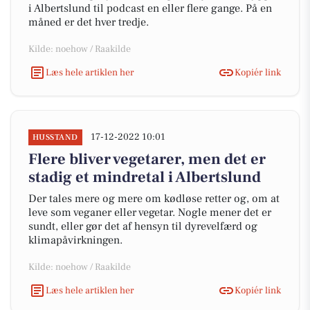
i Albertslund til podcast en eller flere gange. På en
måned er det hver tredje.
Kilde: noehow / Raakilde
Læs hele artiklen her
Kopiér link
17-12-2022 10:01
HUSSTAND
Flere bliver vegetarer, men det er
stadig et mindretal i Albertslund
Der tales mere og mere om kødløse retter og, om at
leve som veganer eller vegetar. Nogle mener det er
sundt, eller gør det af hensyn til dyrevelfærd og
klimapåvirkningen.
Kilde: noehow / Raakilde
Læs hele artiklen her
Kopiér link