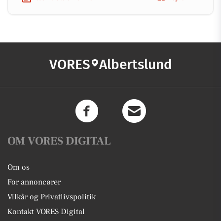
VORES
Albertslund
OM VORES DIGITAL
Om os
For annoncører
Vilkår og Privatlivspolitik
Kontakt VORES Digital