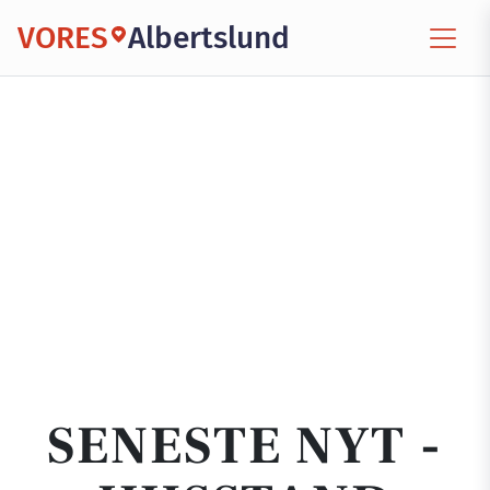
VORES
Albertslund
SENESTE NYT -