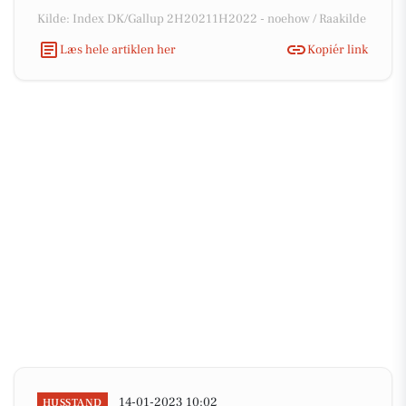
Kilde: Index DK/Gallup 2H20211H2022 - noehow / Raakilde
Læs hele artiklen her
Kopiér link
14-01-2023 10:02
HUSSTAND