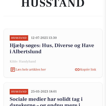
HUSSTAND
12-07-2025 13:30
HUSSTAND
Hjælp søges: Hus, Diverse og Have
i Albertslund
Kilde: Handyhand
Læs hele artiklen her
Kopiér link
25-03-2023 18:01
HUSSTAND
Sociale medier har solidt tag i
danskerne – og endnu mere i