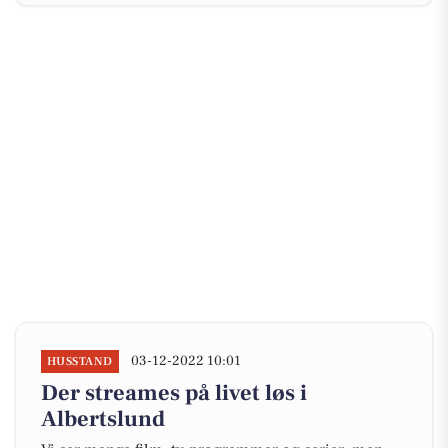
03-12-2022 10:01
HUSSTAND
Der streames på livet løs i
Albertslund