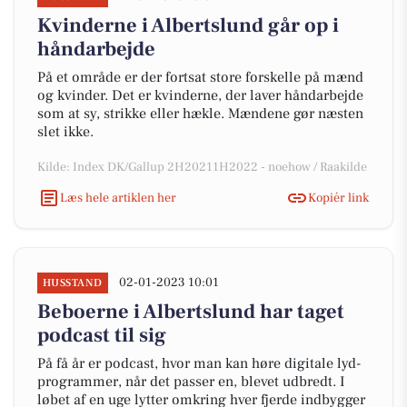
Kvinderne i Albertslund går op i
håndarbejde
På et område er der fortsat store forskelle på mænd
og kvinder. Det er kvinderne, der laver håndarbejde
som at sy, strikke eller hækle. Mændene gør næsten
slet ikke.
Kilde: Index DK/Gallup 2H20211H2022 - noehow / Raakilde
Læs hele artiklen her
Kopiér link
02-01-2023 10:01
HUSSTAND
Beboerne i Albertslund har taget
podcast til sig
På få år er podcast, hvor man kan høre digitale lyd-
programmer, når det passer en, blevet udbredt. I
løbet af en uge lytter omkring hver fjerde indbygger