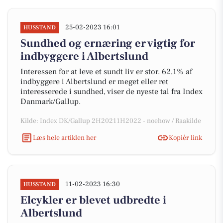
25-02-2023 16:01
HUSSTAND
Sundhed og ernæring er vigtig for
indbyggere i Albertslund
Interessen for at leve et sundt liv er stor. 62,1% af
indbyggere i Albertslund er meget eller ret
interesserede i sundhed, viser de nyeste tal fra Index
Danmark/Gallup.
Kilde: Index DK/Gallup 2H20211H2022 - noehow / Raakilde
Læs hele artiklen her
Kopiér link
11-02-2023 16:30
HUSSTAND
Elcykler er blevet udbredte i
Albertslund