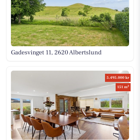
Gadesvinget 11, 2620 Albertslund
5.495.000 kr
2
151 m