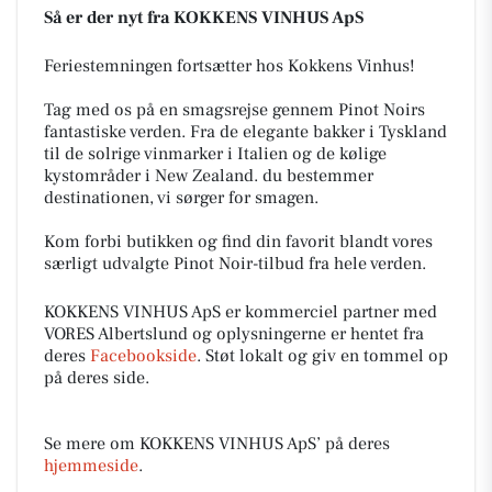
Så er der nyt fra KOKKENS VINHUS ApS
Feriestemningen fortsætter hos Kokkens Vinhus!
Tag med os på en smagsrejse gennem Pinot Noirs
fantastiske verden. Fra de elegante bakker i Tyskland
til de solrige vinmarker i Italien og de kølige
kystområder i New Zealand. du bestemmer
destinationen, vi sørger for smagen.
Kom forbi butikken og find din favorit blandt vores
særligt udvalgte Pinot Noir-tilbud fra hele verden.
KOKKENS VINHUS ApS er kommerciel partner med
VORES Albertslund og oplysningerne er hentet fra
deres
Facebookside
. Støt lokalt og giv en tommel op
på deres side.
Se mere om KOKKENS VINHUS ApS’ på deres
hjemmeside
.