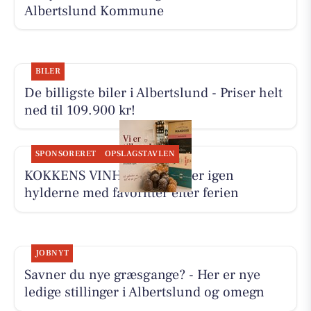
Albertslund Kommune
BILER
De billigste biler i Albertslund - Priser helt
ned til 109.900 kr!
SPONSORERET
OPSLAGSTAVLEN
KOKKENS VINHUS ApS fylder igen
hylderne med favoritter efter ferien
JOBNYT
Savner du nye græsgange? - Her er nye
ledige stillinger i Albertslund og omegn