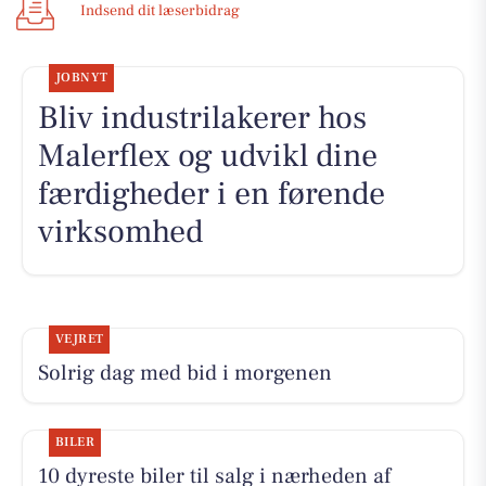
Indsend dit læserbidrag
JOBNYT
Bliv industrilakerer hos
Malerflex og udvikl dine
færdigheder i en førende
virksomhed
VEJRET
Solrig dag med bid i morgenen
BILER
10 dyreste biler til salg i nærheden af