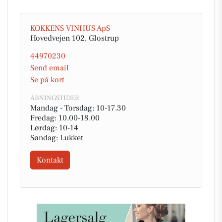
KOKKENS VINHUS ApS
Hovedvejen 102, Glostrup
44970230
Send email
Se på kort
ÅBNINGSTIDER
Mandag - Torsdag: 10-17.30
Fredag: 10.00-18.00
Lørdag: 10-14
Søndag: Lukket
Kontakt