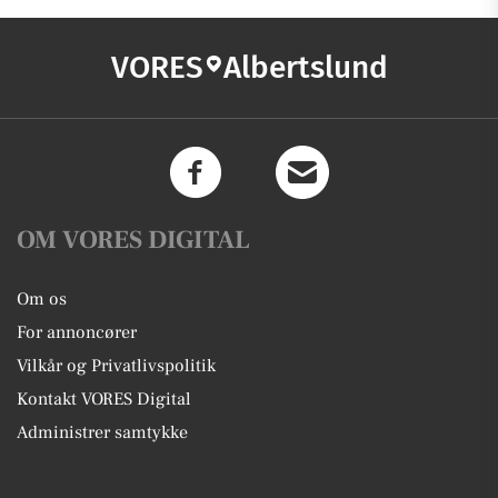
VORES
Albertslund
OM VORES DIGITAL
Om os
For annoncører
Vilkår og Privatlivspolitik
Kontakt VORES Digital
Administrer samtykke