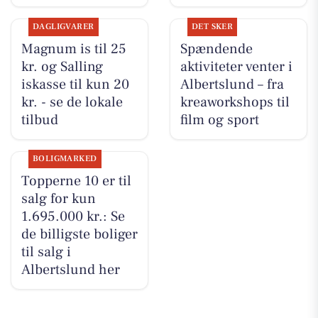
DAGLIGVARER
DET SKER
Magnum is til 25
Spændende
kr. og Salling
aktiviteter venter i
iskasse til kun 20
Albertslund – fra
kr. - se de lokale
kreaworkshops til
tilbud
film og sport
BOLIGMARKED
Topperne 10 er til
salg for kun
1.695.000 kr.: Se
de billigste boliger
til salg i
Albertslund her