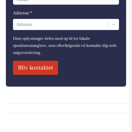
Adresse *
Adresse
Dine oplysninger deles med op til tre lokale
ejendomsmæglere, som efterfølgende vil kontakte dig vedr.
salgsvurdering.
Bliv kontaktet