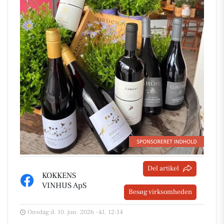
Del artikel
KOKKENS
VINHUS ApS
Besøg virksomheden
Onsdag d. 10. jun. 2026 - kl. 12:14