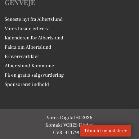
GENVEJE
Seneste nyt fra Albertslund
Vores lokale erhverv
Kalenderen for Albertslund
Fakta om Albertslund
Erhvervsartikler
Albertslund Kommune
Få en gratis salgsvurdering
Sponsoreret indhold
Vores Digital © 2026
Kontakt VORES Digital
Tilmeld nyhedsbrev
CVR: 41179082