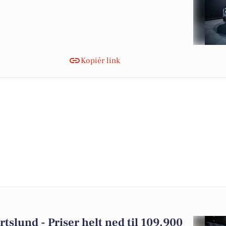
Kopiér link
ertslund - Priser helt ned til 109.900