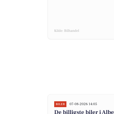
Kilde: Bilhandel
07-08-2026 14:05
BILER
De billigste biler i Alb