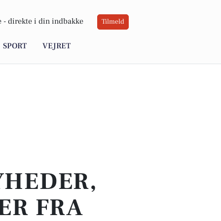
 -
direkte i din indbakke
Tilmeld
SPORT
VEJRET
YHEDER,
ER FRA