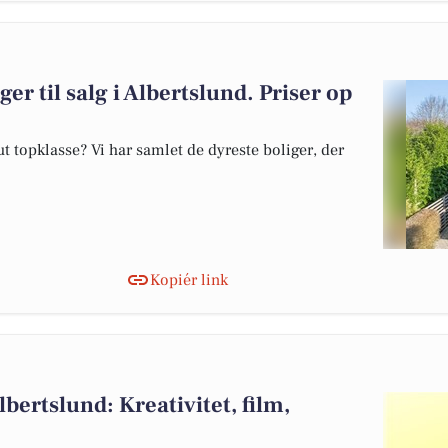
er til salg i Albertslund. Priser op
 topklasse? Vi har samlet de dyreste boliger, der
Kopiér link
bertslund: Kreativitet, film,