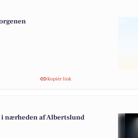
morgenen
Kopiér link
lg i nærheden af Albertslund