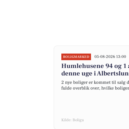
05-08-2026 13:00
BOLIGMARKED
Humlehusene 94 og 1 a
denne uge i Albertslun
2 nye boliger er kommet til salg d
fulde overblik over, hvilke bolige
Kilde: Boliga