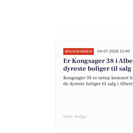
04-07-2026 13:00
BOLIGMARKED
Er Kongsager 38 i Al
dyreste boliger til salg
Kongsager 38 er netop kommet til s
de dyreste boliger til salg i Alber
Kilde: Boliga