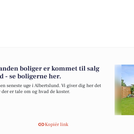
nden boliger er kommet til salg
d - se boligerne her.
en seneste uge i Albertslund. Vi giver dig her det
r der er tale om og hvad de koster.
Kopiér link