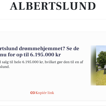
ALBERTSLUND
bertslund drømmehjemmet? Se de
 nu for op til 6.195.000 kr
alg til hele 6.195.000 kr, hvilket gør den til en af
tslund.
Kopiér link