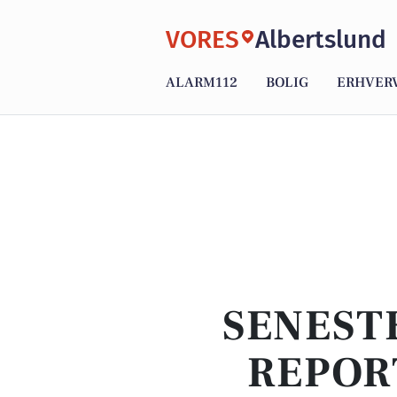
VORES
Albertslund
ALARM112
BOLIG
ERHVER
SENEST
REPOR