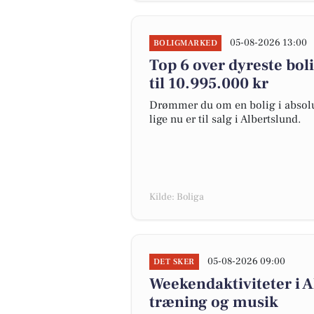
05-08-2026 13:00
BOLIGMARKED
Top 6 over dyreste bolig
til 10.995.000 kr
Drømmer du om en bolig i absolut
lige nu er til salg i Albertslund.
Kilde: Boliga
05-08-2026 09:00
DET SKER
Weekendaktiviteter i Al
træning og musik