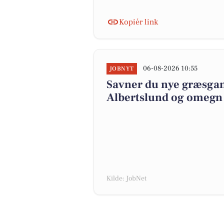
Kopiér link
06-08-2026 10:55
JOBNYT
Savner du nye græsgange
Albertslund og omegn
Kilde: JobNet