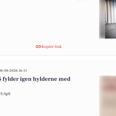
Kopiér link
06-08-2026 16:11
fylder igen hylderne med
US ApS