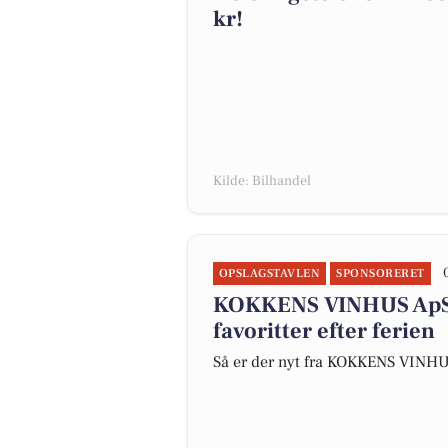
kr!
Kilde: Bilhandel
OPSLAGSTAVLEN
SPONSORERET
KOKKENS VINHUS ApS 
favoritter efter ferien
Så er der nyt fra KOKKENS VINH