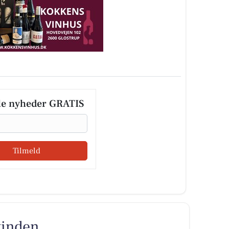
le nyheder GRATIS
Tilmeld
vinden