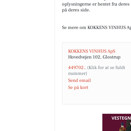
oplysningerne er hentet fra deres
på deres side.
Se mere om KOKKENS VINHUS Ap
KOKKENS VINHUS ApS
Hovedvejen 102, Glostrup
449702..
Send email
Se på kort