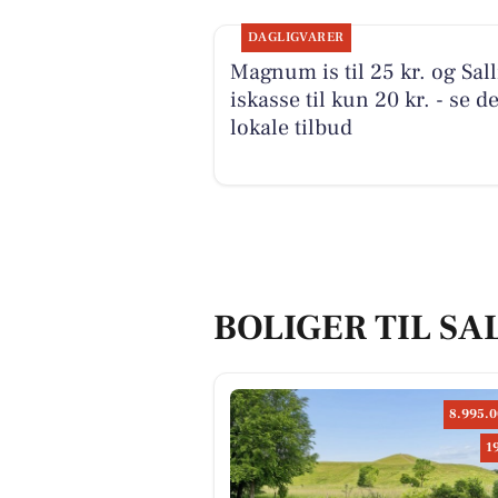
DAGLIGVARER
Magnum is til 25 kr. og Sal
iskasse til kun 20 kr. - se d
lokale tilbud
BOLIGER TIL SA
8.995.0
1