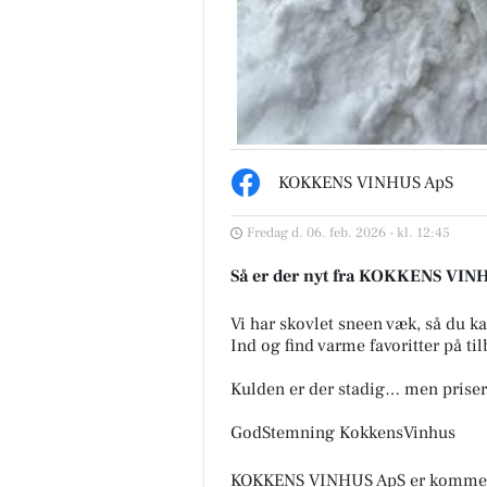
KOKKENS VINHUS ApS
Fredag d. 06. feb. 2026 - kl. 12:45
Så er der nyt fra KOKKENS VIN
Vi har skovlet sneen væk, så du kan
Ind og find varme favoritter på til
Kulden er der stadig… men prise
GodStemning KokkensVinhus
KOKKENS VINHUS ApS er kommerc