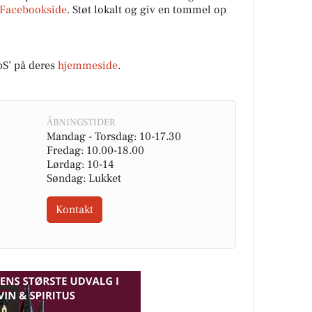
Facebookside
. Støt lokalt og giv en tommel op
S’ på deres
hjemmeside
.
ÅBNINGSTIDER
Mandag - Torsdag: 10-17.30
Fredag: 10.00-18.00
Lørdag: 10-14
Søndag: Lukket
Kontakt