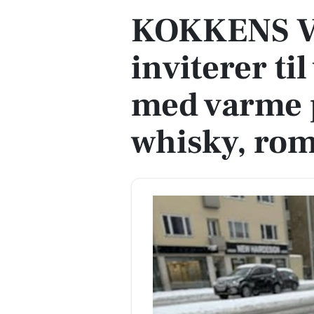
KOKKENS V
inviterer ti
med varme 
whisky, rom