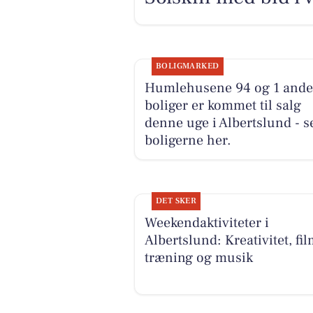
BOLIGMARKED
Humlehusene 94 og 1 and
boliger er kommet til salg
denne uge i Albertslund - s
boligerne her.
DET SKER
Weekendaktiviteter i
Albertslund: Kreativitet, fil
træning og musik