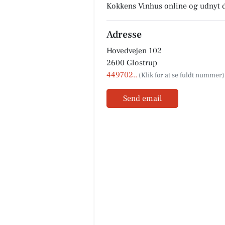
Kokkens Vinhus online og udnyt de
Adresse
Hovedvejen 102
2600 Glostrup
449702..
Send email