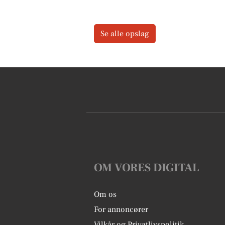
Se alle opslag
OM VORES DIGITAL
Om os
For annoncører
Vilkår og Privatlivspolitik