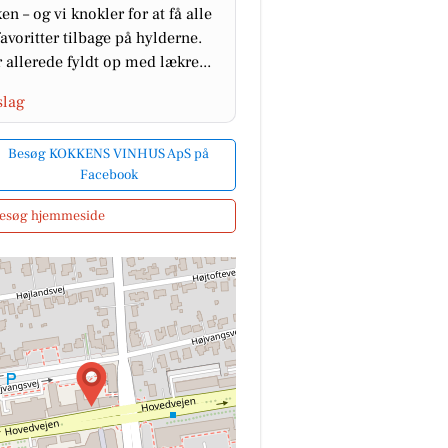
en – og vi knokler for at få alle
favoritter tilbage på hylderne.
 allerede fyldt op med lækre...
slag
Besøg KOKKENS VINHUS ApS på
Facebook
esøg hjemmeside