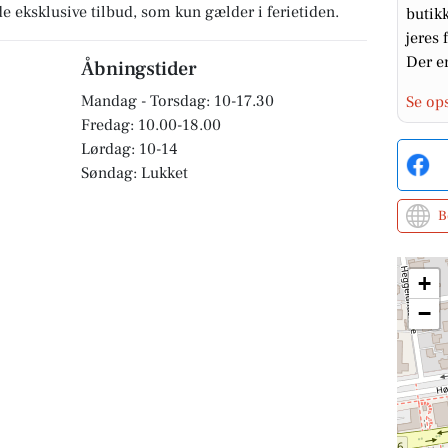
 eksklusive tilbud, som kun gælder i ferietiden.
butikk
jeres 
Der er
Åbningstider
Mandag - Torsdag: 10-17.30
Se op
Fredag: 10.00-18.00
Lørdag: 10-14
Søndag: Lukket
B
+
−