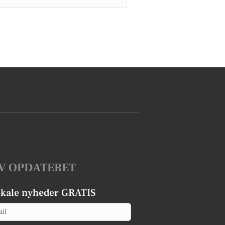
V OPDATERET
okale nyheder GRATIS