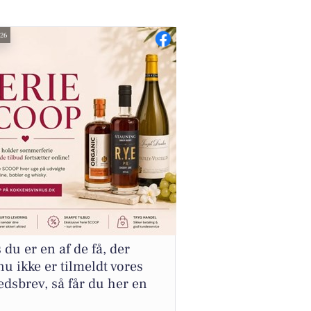
026
 du er en af de få, der
u ikke er tilmeldt vores
dsbrev, så får du her en