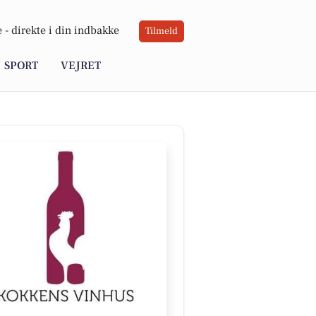
 -
direkte i din indbakke
Tilmeld
SPORT
VEJRET