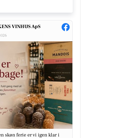
ENS VINHUS ApS
2026
en skøn ferie er vi igen klar i