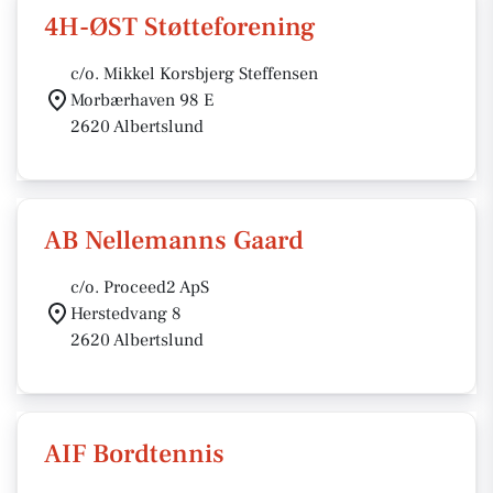
4H-ØST Støtteforening
c/o. Mikkel Korsbjerg Steffensen
Morbærhaven 98 E
2620 Albertslund
AB Nellemanns Gaard
c/o. Proceed2 ApS
Herstedvang 8
2620 Albertslund
AIF Bordtennis