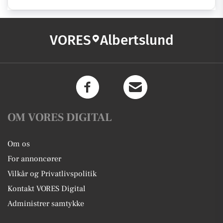
VORES
Albertslund
OM VORES DIGITAL
Om os
For annoncører
Vilkår og Privatlivspolitik
Kontakt VORES Digital
Administrer samtykke