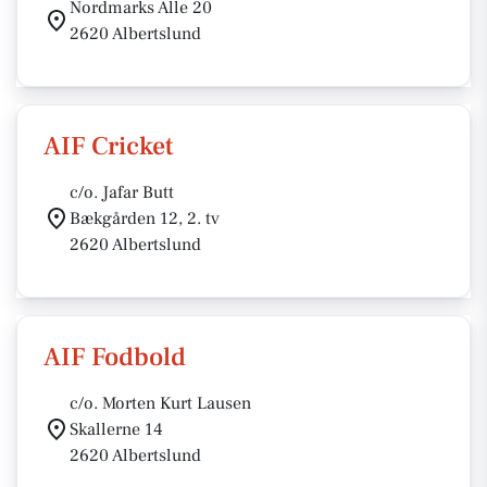
Nordmarks Alle 20
2620 Albertslund
AIF Cricket
c/o. Jafar Butt
Bækgården 12, 2. tv
2620 Albertslund
AIF Fodbold
c/o. Morten Kurt Lausen
Skallerne 14
2620 Albertslund