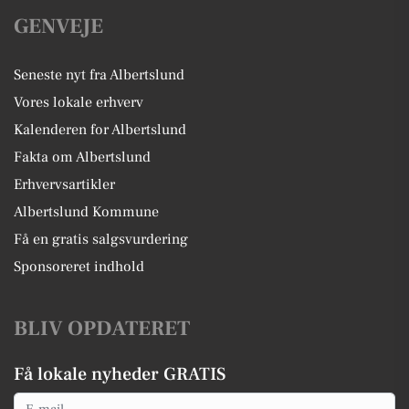
GENVEJE
Seneste nyt fra Albertslund
Vores lokale erhverv
Kalenderen for Albertslund
Fakta om Albertslund
Erhvervsartikler
Albertslund Kommune
Få en gratis salgsvurdering
Sponsoreret indhold
BLIV OPDATERET
Få lokale nyheder GRATIS
Email