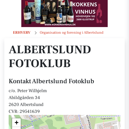
Albertslund Fotoklub
ERHVERV
Organisation og forening i Albertslund
ALBERTSLUND
FOTOKLUB
Kontakt Albertslund Fotoklub
c/o. Peter Wilhjelm
Abildgården 34
2620 Albertslund
CVR: 29541639
+