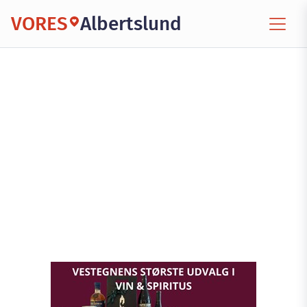
VORES
Albertslund