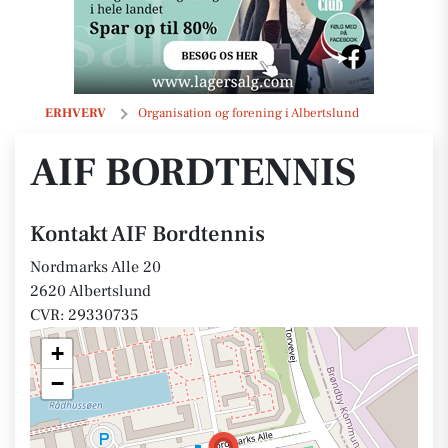
AIF Bordtennis
ERHVERV
Organisation og forening i Albertslund
AIF BORDTENNIS
Kontakt AIF Bordtennis
Nordmarks Alle 20
2620 Albertslund
CVR: 29330735
+
−