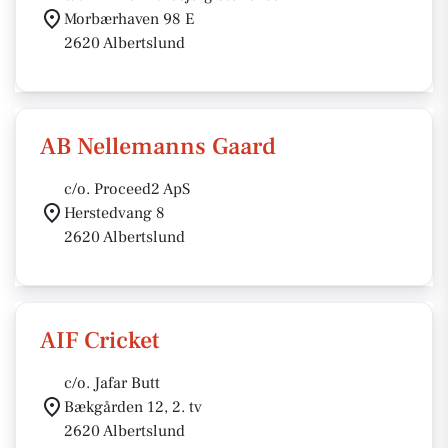
Morbærhaven 98 E
2620 Albertslund
AB Nellemanns Gaard
c/o. Proceed2 ApS
Herstedvang 8
2620 Albertslund
AIF Cricket
c/o. Jafar Butt
Bækgården 12, 2. tv
2620 Albertslund