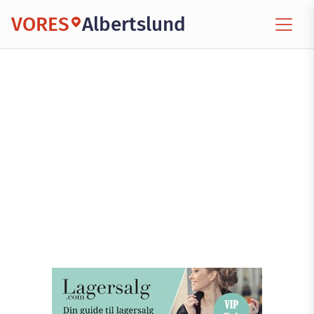
VORES
Albertslund