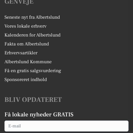
GENVEJE
Seneste nyt fra Albertslund
Vores lokale erhverv
Kalenderen for Albertslund
Fakta om Albertslund
Erhvervsartikler
Albertslund Kommune
Få en gratis salgsvurdering
Sponsoreret indhold
BLIV OPDATERET
Få lokale nyheder GRATIS
Email