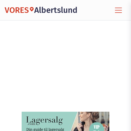
VORES
Albertslund