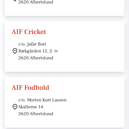
2620 Albertslund
AIF Cricket
c/o. Jafar Butt
Bækgården 12, 2. tv
2620 Albertslund
AIF Fodbold
c/o. Morten Kurt Lausen
Skallerne 14
2620 Albertslund