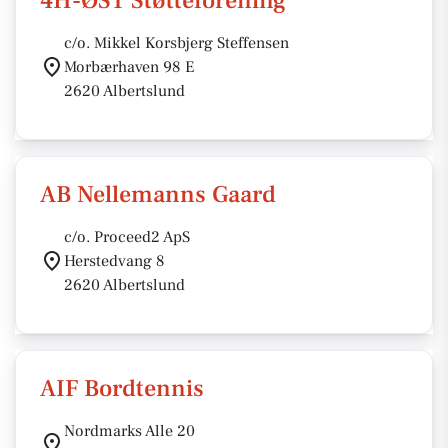
4H-ØST Støtteforening
c/o. Mikkel Korsbjerg Steffensen
Morbærhaven 98 E
2620 Albertslund
AB Nellemanns Gaard
c/o. Proceed2 ApS
Herstedvang 8
2620 Albertslund
AIF Bordtennis
Nordmarks Alle 20