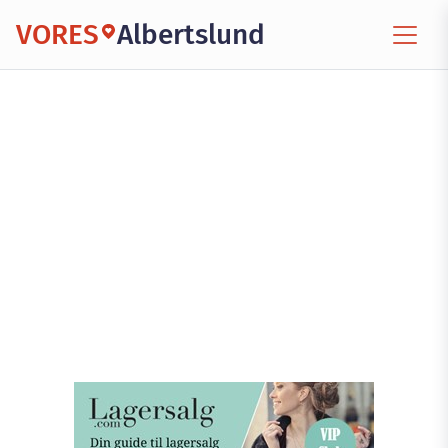
VORES
Albertslund