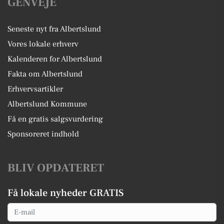
GENVEJE
Seneste nyt fra Albertslund
Vores lokale erhverv
Kalenderen for Albertslund
Fakta om Albertslund
Erhvervsartikler
Albertslund Kommune
Få en gratis salgsvurdering
Sponsoreret indhold
BLIV OPDATERET
Få lokale nyheder GRATIS
Email