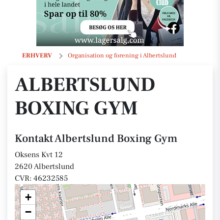
Albertslund Boxing Gym
ERHVERV
Organisation og forening i Albertslund
ALBERTSLUND
BOXING GYM
Kontakt Albertslund Boxing Gym
Oksens Kvt 12
2620 Albertslund
CVR: 46232585
+
−