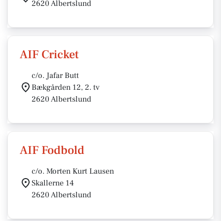
2620 Albertslund
AIF Cricket
c/o. Jafar Butt
Bækgården 12, 2. tv
2620 Albertslund
AIF Fodbold
c/o. Morten Kurt Lausen
Skallerne 14
2620 Albertslund