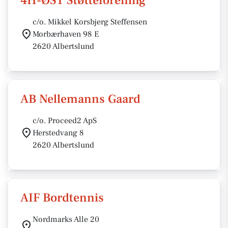
4H-ØST Støtteforening
c/o. Mikkel Korsbjerg Steffensen
Morbærhaven 98 E
2620 Albertslund
AB Nellemanns Gaard
c/o. Proceed2 ApS
Herstedvang 8
2620 Albertslund
AIF Bordtennis
Nordmarks Alle 20