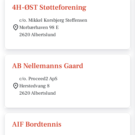
4H-ØST Støtteforening
c/o. Mikkel Korsbjerg Steffensen
Morbærhaven 98 E
2620 Albertslund
AB Nellemanns Gaard
c/o. Proceed2 ApS
Herstedvang 8
2620 Albertslund
AIF Bordtennis