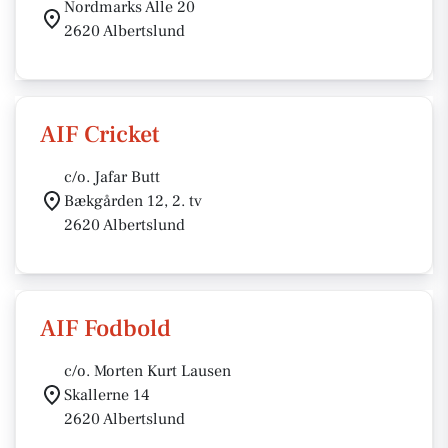
Nordmarks Alle 20
2620 Albertslund
AIF Cricket
c/o. Jafar Butt
Bækgården 12, 2. tv
2620 Albertslund
AIF Fodbold
c/o. Morten Kurt Lausen
Skallerne 14
2620 Albertslund