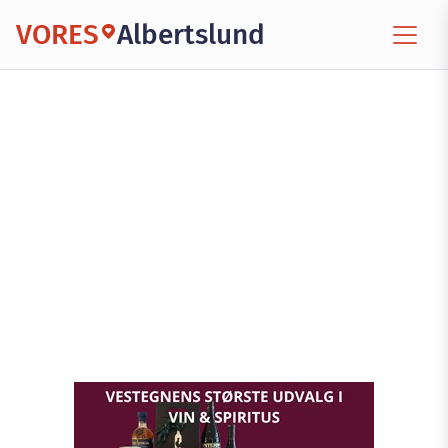
VORES
Albertslund