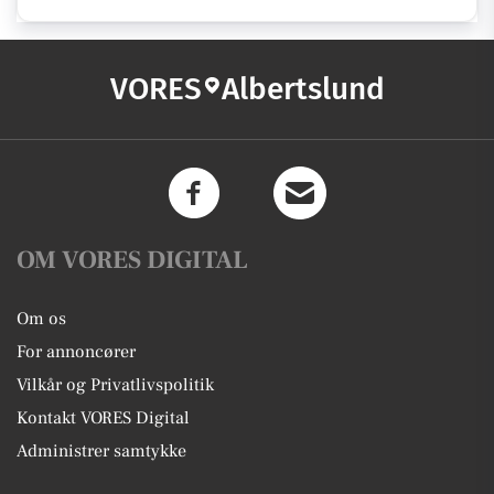
VORES
Albertslund
OM VORES DIGITAL
Om os
For annoncører
Vilkår og Privatlivspolitik
Kontakt VORES Digital
Administrer samtykke