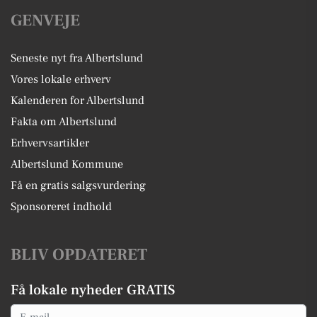
GENVEJE
Seneste nyt fra Albertslund
Vores lokale erhverv
Kalenderen for Albertslund
Fakta om Albertslund
Erhvervsartikler
Albertslund Kommune
Få en gratis salgsvurdering
Sponsoreret indhold
BLIV OPDATERET
Få lokale nyheder GRATIS
Email