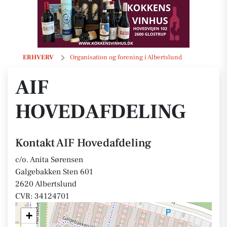
AIF Hovedafdeling
ERHVERV
Organisation og forening i Albertslund
AIF
HOVEDAFDELING
Kontakt AIF Hovedafdeling
c/o. Anita Sørensen
Galgebakken Sten 601
2620 Albertslund
CVR: 34124701
+