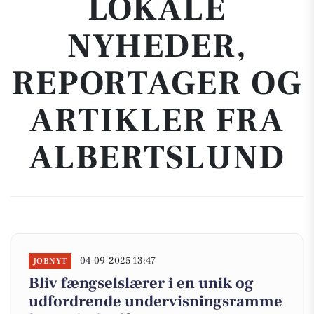
LOKALE
NYHEDER,
REPORTAGER OG
ARTIKLER FRA
ALBERTSLUND
04-09-2025 13:47
JOBNYT
Bliv fængselslærer i en unik og
udfordrende undervisningsramme