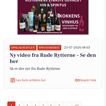
25-07-2026 08:03
OPSLAGSTAVLEN
SPONSORERET
Ny video fra Rude Rytterne - Se den
her
Så er der nyt fra Rude Rytterne
Læs hele artiklen her
Kopiér link