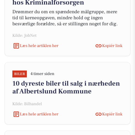
hos Kriminalforsorgen
Drømmer du om en spændende målgruppe, mere
tid til kerneopgaven, mindre hold og ingen
besværlige forældre, så er stillingen noget for dig.
Kilde: JobNet
Læs hele artiklen her
Kopiér link
4 timer siden
BILER
10 dyreste biler til salg i nærheden
af Albertslund Kommune
Kilde: Bilhandel
Læs hele artiklen her
Kopiér link