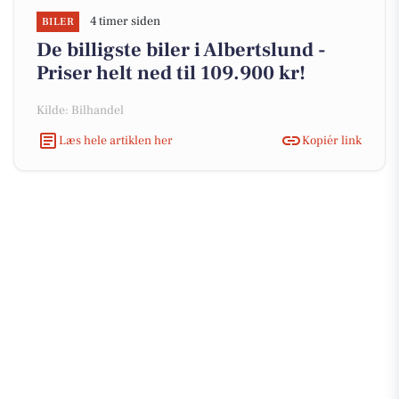
4 timer siden
BILER
De billigste biler i Albertslund -
Priser helt ned til 109.900 kr!
Kilde: Bilhandel
Læs hele artiklen her
Kopiér link