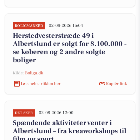
02-08-2026 15:04
BOLIGMARKED
Herstedvesterstræde 49 i
Albertslund er solgt for 8.100.000 -
se køberen og 2 andre solgte
boliger
Kilde:
Boliga.dk
Læs hele artiklen her
Kopiér link
02-08-2026 12:00
DET SKER
Spændende aktiviteter venter i
Albertslund – fra kreaworkshops til
film og sport