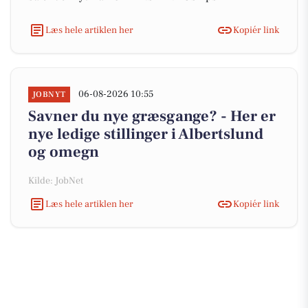
Læs hele artiklen her
Kopiér link
06-08-2026 10:55
JOBNYT
Savner du nye græsgange? - Her er
nye ledige stillinger i Albertslund
og omegn
Kilde: JobNet
Læs hele artiklen her
Kopiér link