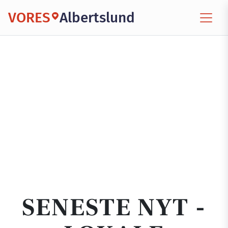
VORES
Albertslund
SENESTE NYT -