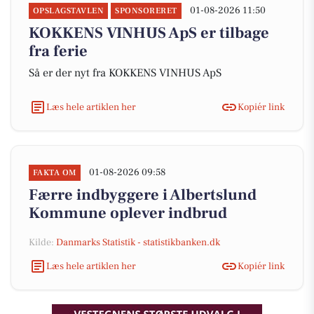
01-08-2026 11:50
OPSLAGSTAVLEN
SPONSORERET
KOKKENS VINHUS ApS er tilbage
fra ferie
Så er der nyt fra KOKKENS VINHUS ApS
Læs hele artiklen her
Kopiér link
01-08-2026 09:58
FAKTA OM
Færre indbyggere i Albertslund
Kommune oplever indbrud
Kilde:
Danmarks Statistik - statistikbanken.dk
Læs hele artiklen her
Kopiér link