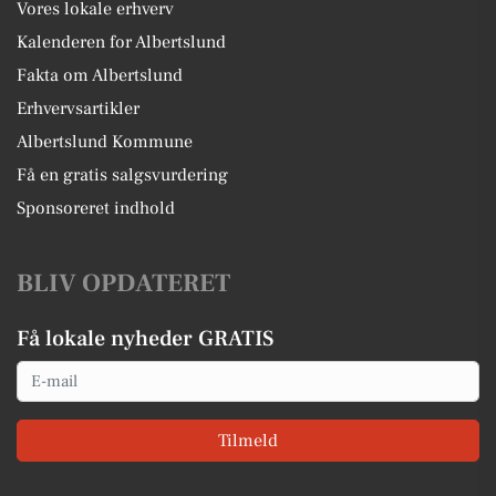
Vores lokale erhverv
Kalenderen for Albertslund
Fakta om Albertslund
Erhvervsartikler
Albertslund Kommune
Få en gratis salgsvurdering
Sponsoreret indhold
BLIV OPDATERET
Få lokale nyheder GRATIS
Email
Tilmeld