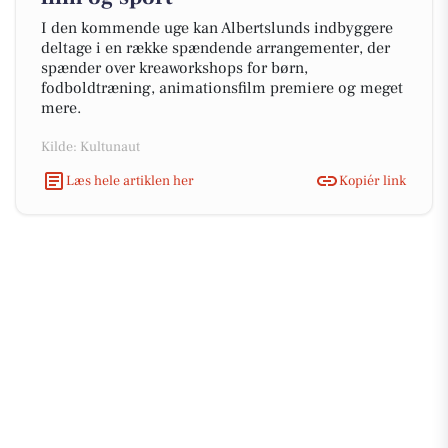
I den kommende uge kan Albertslunds indbyggere
deltage i en række spændende arrangementer, der
spænder over kreaworkshops for børn,
fodboldtræning, animationsfilm premiere og meget
mere.
Kilde: Kultunaut
Læs hele artiklen her
Kopiér link