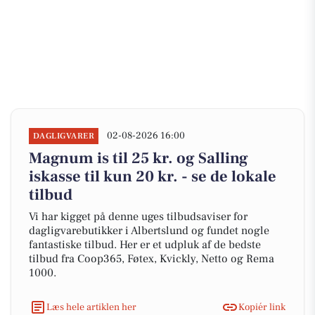
02-08-2026 16:00
DAGLIGVARER
Magnum is til 25 kr. og Salling
iskasse til kun 20 kr. - se de lokale
tilbud
Vi har kigget på denne uges tilbudsaviser for
dagligvarebutikker i Albertslund og fundet nogle
fantastiske tilbud. Her er et udpluk af de bedste
tilbud fra Coop365, Føtex, Kvickly, Netto og Rema
1000.
Læs hele artiklen her
Kopiér link