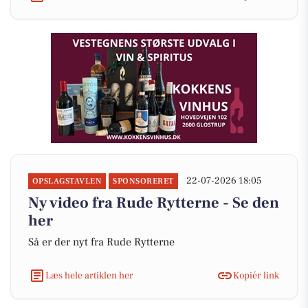
22-07-2026 18:05
OPSLAGSTAVLEN
SPONSORERET
Ny video fra Rude Rytterne - Se den
her
Så er der nyt fra Rude Rytterne
Læs hele artiklen her
Kopiér link