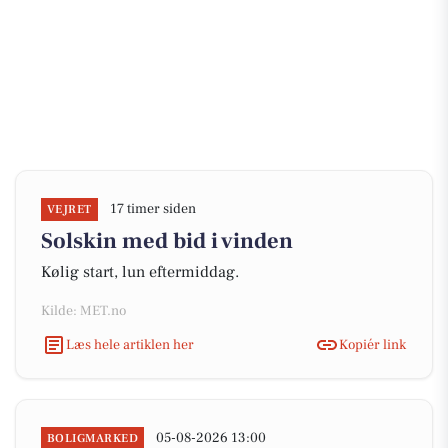
17 timer siden
VEJRET
Solskin med bid i vinden
Kølig start, lun eftermiddag.
Kilde: MET.no
Læs hele artiklen her
Kopiér link
05-08-2026 13:00
BOLIGMARKED