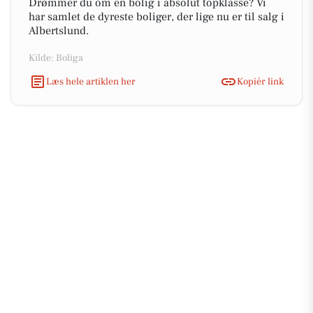
Drømmer du om en bolig i absolut topklasse? Vi
har samlet de dyreste boliger, der lige nu er til salg i
Albertslund.
Kilde: Boliga
Læs hele artiklen her
Kopiér link