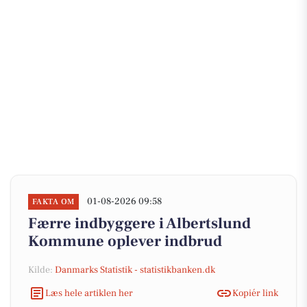
01-08-2026 09:58
FAKTA OM
Færre indbyggere i Albertslund
Kommune oplever indbrud
Kilde:
Danmarks Statistik - statistikbanken.dk
Læs hele artiklen her
Kopiér link