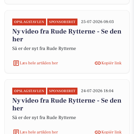
25-07-2026 08:03
OPSLAGSTAVLEN
SPONSORERET
Ny video fra Rude Rytterne - Se den
her
Så er der nyt fra Rude Rytterne
Læs hele artiklen her
Kopiér link
24-07-2026 18:04
OPSLAGSTAVLEN
SPONSORERET
Ny video fra Rude Rytterne - Se den
her
Så er der nyt fra Rude Rytterne
Læs hele artiklen her
Kopiér link