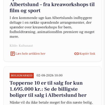
Albertslund – fra kreaworkshops til
film og sport
I den kommende uge kan Albertslunds indbyggere
deltage i en række spændende arrangementer, der
spænder over kreaworkshops for børn,
fodboldtræning, animationsfilm premiere og meget
mere.
Kilde: Kultunaut
Læs hele artiklen her
Kopiér link
02-08-2026 10:00
BOLIGMARKED
Topperne 10 er til salg for kun
1.695.000 kr.: Se de billigste
boliger til salg i Albertslund her
Måske vil du ikke betale meget for din næste bolig,