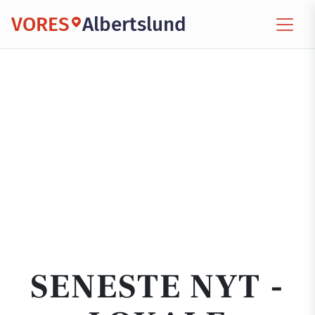
VORES
Albertslund
SENESTE NYT -