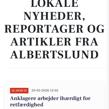
LOKALE
NYHEDER,
REPORTAGER OG
ARTIKLER FRA
ALBERTSLUND
20-05-2026 12:02
ALARM112
Anklagere arbejder ihærdigt for
retfærdighed