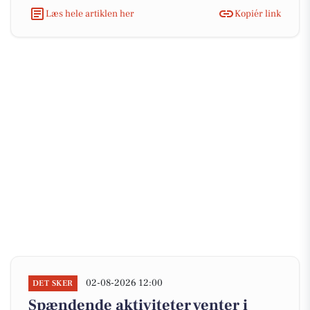
Læs hele artiklen her
Kopiér link
02-08-2026 12:00
DET SKER
Spændende aktiviteter venter i