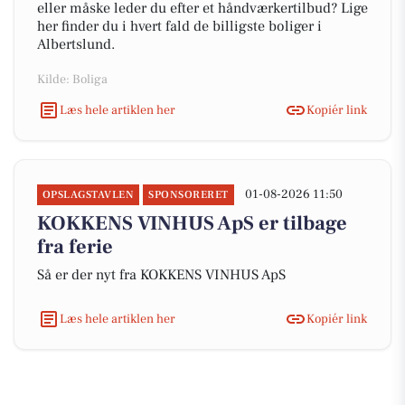
eller måske leder du efter et håndværkertilbud? Lige
her finder du i hvert fald de billigste boliger i
Albertslund.
Kilde: Boliga
Læs hele artiklen her
Kopiér link
01-08-2026 11:50
OPSLAGSTAVLEN
SPONSORERET
KOKKENS VINHUS ApS er tilbage
fra ferie
Så er der nyt fra KOKKENS VINHUS ApS
Læs hele artiklen her
Kopiér link