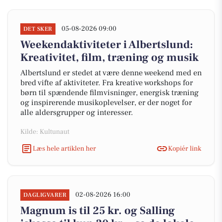
05-08-2026 09:00
DET SKER
Weekendaktiviteter i Albertslund:
Kreativitet, film, træning og musik
Albertslund er stedet at være denne weekend med en
bred vifte af aktiviteter. Fra kreative workshops for
børn til spændende filmvisninger, energisk træning
og inspirerende musikoplevelser, er der noget for
alle aldersgrupper og interesser.
Kilde: Kultunaut
Læs hele artiklen her
Kopiér link
02-08-2026 16:00
DAGLIGVARER
Magnum is til 25 kr. og Salling