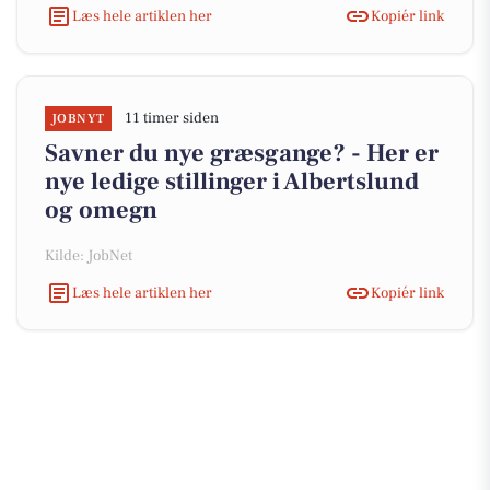
Læs hele artiklen her
Kopiér link
11 timer siden
JOBNYT
Savner du nye græsgange? - Her er
nye ledige stillinger i Albertslund
og omegn
Kilde: JobNet
Læs hele artiklen her
Kopiér link