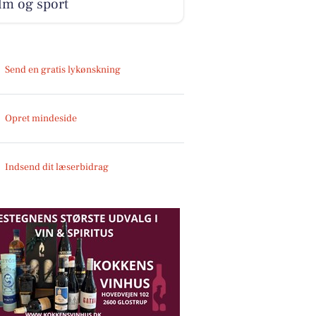
film og sport
Send en gratis lykønskning
Opret mindeside
Indsend dit læserbidrag