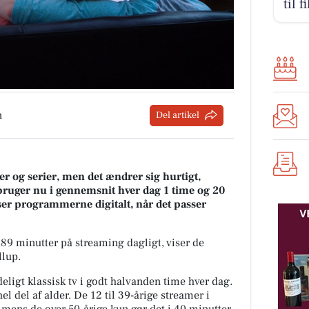
til 
n
Del artikel
r og serier, men det ændrer sig hurtigt,
ruger nu i gennemsnit hver dag 1 time og 20
ser programmerne digitalt, når det passer
89 minutter på streaming dagligt, viser de
llup.
ligt klassisk tv i godt halvanden time hver dag.
 del af alder. De 12 til 39-årige streamer i