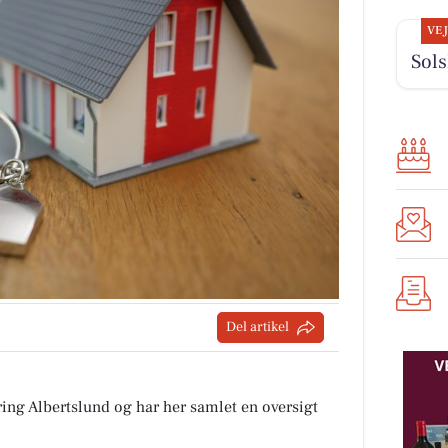
VE
Sols
Del artikel
ing Albertslund og har her samlet en oversigt