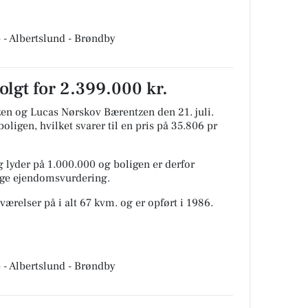
 - Albertslund - Brøndby
lgt for 2.399.000 kr.
zen og Lucas Nørskov Bærentzen den 21. juli.
oligen, hvilket svarer til en pris på 35.806 pr
 lyder på 1.000.000 og boligen er derfor
lige ejendomsvurdering.
værelser på i alt 67 kvm. og er opført i 1986.
 - Albertslund - Brøndby