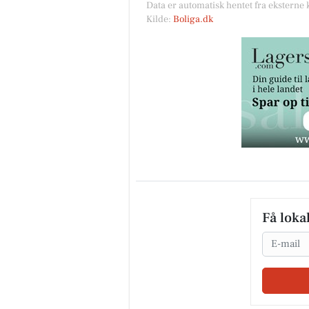
Data er automatisk hentet fra eksterne 
Kilde:
Boliga.dk
Få loka
Email