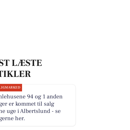
ST LÆSTE
TIKLER
LIGMARKED
lehusene 94 og 1 anden
ger er kommet til salg
e uge i Albertslund - se
gerne her.