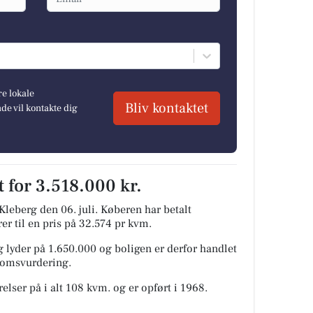
re lokale
Bliv kontaktet
e vil kontakte dig
 for 3.518.000 kr.
Kleberg den 06. juli.
Køberen har betalt
rer til en pris på 32.574 pr kvm.
 lyder på 1.650.000 og boligen er derfor handlet
ndomsvurdering.
lser på i alt 108 kvm. og er opført i 1968.