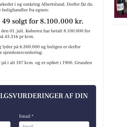
rkedet i og omkring Albertslund. Derfor får du
e bolighandler fra egnen:
49 solgt for 8.100.000 kr.
den 01. juli.
Køberen har betalt 8.100.000 for
 på 43.316 pr kvm.
 lyder på 6.300.000 og boligen er derfor
ige ejendomsvurdering.
 på i alt 187 kvm. og er opført i 1900.
Grunden
ALGSVURDERINGER AF DIN
Email *