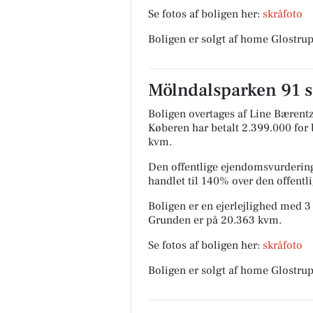
Se fotos af boligen her:
skråfoto
Boligen er solgt af home Glostrup
Mölndalsparken 91 so
Boligen overtages af Line Bærent
Køberen har betalt 2.399.000 for b
kvm.
Den offentlige ejendomsvurdering
handlet til 140% over den offent
Boligen er en ejerlejlighed med 3 
Grunden er på 20.363 kvm.
Se fotos af boligen her:
skråfoto
Boligen er solgt af home Glostrup