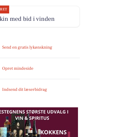
JRET
kin med bid i vinden
Send en gratis lykønskning
Opret mindeside
Indsend dit læserbidrag