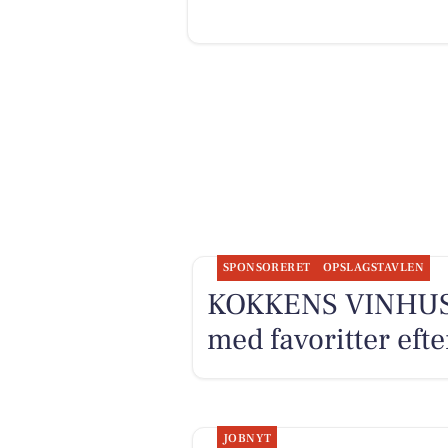
SPONSORERET
OPSLAGSTAVLEN
KOKKENS VINHUS A
med favoritter efte
JOBNYT