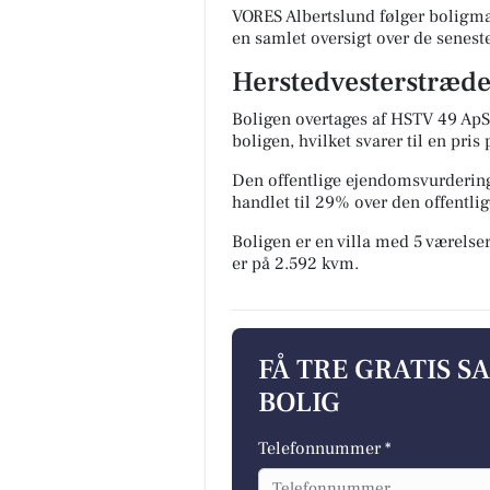
VORES Albertslund følger boligma
en samlet oversigt over de senest
Herstedvesterstræde 
Boligen overtages af HSTV 49 ApS 
boligen, hvilket svarer til en pris
Den offentlige ejendomsvurdering
handlet til 29% over den offentl
Boligen er en villa med 5 værelser
er på 2.592 kvm.
FÅ TRE GRATIS S
BOLIG
Telefonnummer *