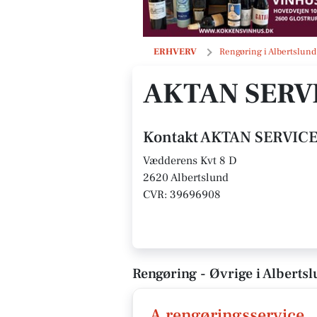
AKTAN SERVICE
ERHVERV
Rengøring i Albertslund
AKTAN SERV
Kontakt AKTAN SERVIC
Vædderens Kvt 8 D
2620 Albertslund
CVR: 39696908
Rengøring - Øvrige i Alberts
A rengøringsservice