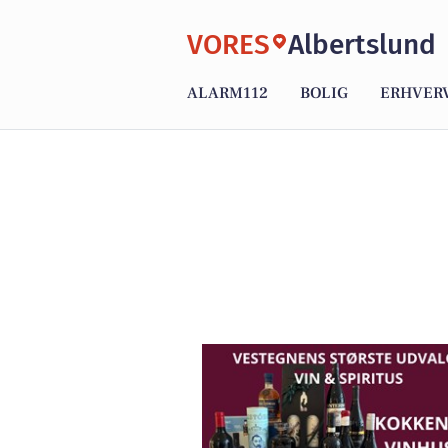
VORES
Albertslund
ALARM112
BOLIG
ERHVER