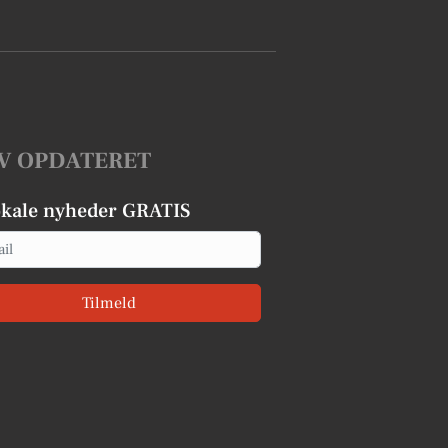
V OPDATERET
okale nyheder GRATIS
Tilmeld