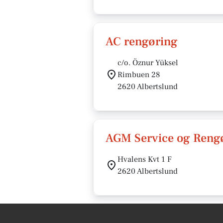
AC rengøring
c/o. Öznur Yüksel
Rimbuen 28
2620 Albertslund
AGM Service og Reng
Hvalens Kvt 1 F
2620 Albertslund