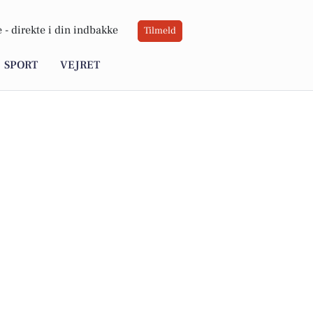
 -
direkte i din indbakke
Tilmeld
SPORT
VEJRET