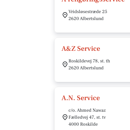
Vridsløsestræde 25
2620 Albertslund
A&Z Service
Roskildevej 78, st. th
2620 Albertslund
A.N. Service
c/o. Ahmed Nawaz
Fælledvej 47, st. tv
4000 Roskilde