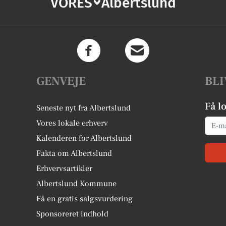
VORES
Albertslund
GENVEJE
BLI
Få l
Seneste nyt fra Albertslund
Email
Vores lokale erhverv
Kalenderen for Albertslund
Fakta om Albertslund
Erhvervsartikler
Albertslund Kommune
Få en gratis salgsvurdering
Sponsoreret indhold