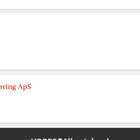
øring ApS