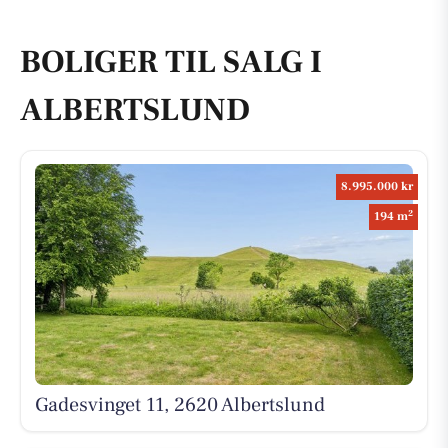
BOLIGER TIL SALG I
ALBERTSLUND
8.995.000 kr
2
194 m
Gadesvinget 11, 2620 Albertslund