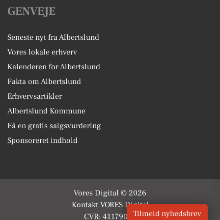
GENVEJE
Seneste nyt fra Albertslund
Vores lokale erhverv
Kalenderen for Albertslund
Fakta om Albertslund
Erhvervsartikler
Albertslund Kommune
Få en gratis salgsvurdering
Sponsoreret indhold
Vores Digital © 2026
Kontakt VORES Digital
Tilmeld nyhedsbrev
CVR: 41179082