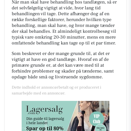
Når man skal have behandling hos tandlægen, så er
det selvfølgelig vigtigt at vide, hvor lang tid
behandlingen vil tage. Dette afhænger dog af en
række forskellige faktorer, herunder hvilken type
behandling, man skal have, og hvor mange tænder
der skal behandles. Et almindeligt kontrolbesøg vil
typisk vare omkring 20-30 minutter, mens en mere
omfattende behandling kan tage op til et par timer.
Som beskrevet er der mange grunde til, at det er
vigtigt at have en god tandlæge. Hvoraf en af de
primære grunde er, at det kan være med til at
forhindre problemer og skader på tænderne, samt
opdage både små og livstruende sygdomme.
Dette indhold er annoncørbetalt og er produceret i
samarbejde med en annoncør.