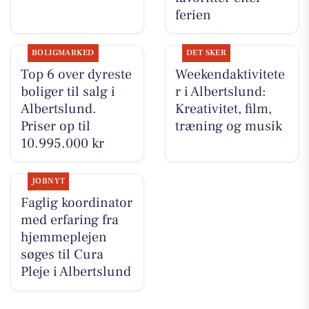
ferien
BOLIGMARKED
DET SKER
Top 6 over dyreste
Weekendaktivitete
boliger til salg i
r i Albertslund:
Albertslund.
Kreativitet, film,
Priser op til
træning og musik
10.995.000 kr
JOBNYT
Faglig koordinator
med erfaring fra
hjemmeplejen
søges til Cura
Pleje i Albertslund