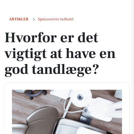
Hvorfor er det vigtigt at have en god tandlæge?
ARTIKLER
Sponsoreret indhold
Hvorfor er det
vigtigt at have en
god tandlæge?