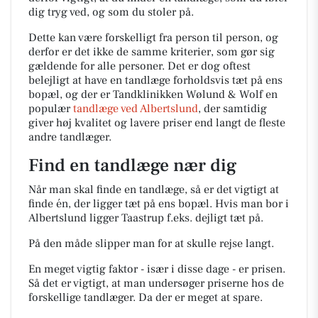
dig tryg ved, og som du stoler på.
Dette kan være forskelligt fra person til person, og
derfor er det ikke de samme kriterier, som gør sig
gældende for alle personer. Det er dog oftest
belejligt at have en tandlæge forholdsvis tæt på ens
bopæl, og der er Tandklinikken Wølund & Wolf en
populær
tandlæge ved Albertslund
, der samtidig
giver høj kvalitet og lavere priser end langt de fleste
andre tandlæger.
Find en tandlæge nær dig
Når man skal finde en tandlæge, så er det vigtigt at
finde én, der ligger tæt på ens bopæl. Hvis man bor i
Albertslund ligger Taastrup f.eks. dejligt tæt på.
På den måde slipper man for at skulle rejse langt.
En meget vigtig faktor - især i disse dage - er prisen.
Så det er vigtigt, at man undersøger priserne hos de
forskellige tandlæger. Da der er meget at spare.