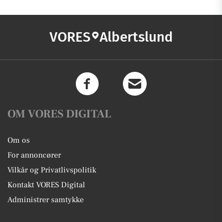
VORES
Albertslund
OM VORES DIGITAL
Om os
For annoncører
Vilkår og Privatlivspolitik
Kontakt VORES Digital
Administrer samtykke