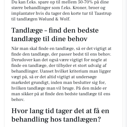
Du kan f.eks. spare op til mellem 50-70% på dine
større behandlinger som f.eks. Kroner, broer og
implantater hvis du tager den korte tur til Taastrup
til tandlægen Wølund & Wolf.
Tandlæge – find den bedste
tandlæge til dine behov
Når man skal finde en tandlæge, så er det vigtigt at
finde den tandlæge, der passer bedst til ens behov.
Derudover kan det også være vigtigt for nogle at
finde en tandlæge, der tilbyder et stort udvalg af
behandlinger. Uanset hvilket kriterium man ligger
vægt på, så er det altid vigtigt at undersøge
markedet grundigt, inden man beslutter sig for,
hvilken tandlæge man vil bruge. På den måde er
man sikker på at finde den bedste tandlæge til ens
behov.
Hvor lang tid tager det at få en
behandling hos tandlægen?