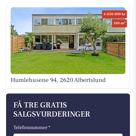
4.850.000 kr
2
180 m
Humlehusene 94, 2620 Albertslund
FÅ TRE GRATIS
SALGSVURDERINGER
Telefonnummer *