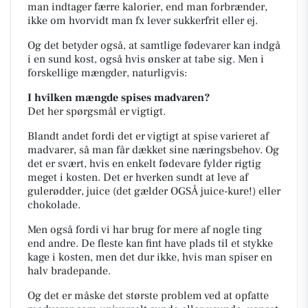
man indtager færre kalorier, end man forbrænder,
ikke om hvorvidt man fx lever sukkerfrit eller ej.
Og det betyder også, at samtlige fødevarer kan indgå
i en sund kost, også hvis ønsker at tabe sig. Men i
forskellige mængder, naturligvis:
I hvilken mængde spises madvaren?
Det her spørgsmål er vigtigt.
Blandt andet fordi det er vigtigt at spise varieret af
madvarer, så man får dækket sine næringsbehov. Og
det er svært, hvis en enkelt fødevare fylder rigtig
meget i kosten. Det er hverken sundt at leve af
gulerødder, juice (det gælder OGSÅ juice-kure!) eller
chokolade.
Men også fordi vi har brug for mere af nogle ting
end andre. De fleste kan fint have plads til et stykke
kage i kosten, men det dur ikke, hvis man spiser en
halv bradepande.
Og det er måske det største problem ved at opfatte