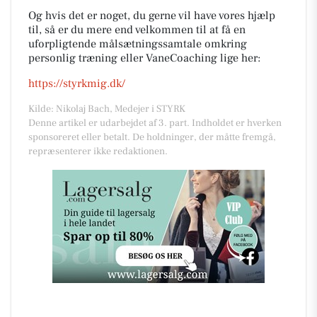
Og hvis det er noget, du gerne vil have vores hjælp
til, så er du mere end velkommen til at få en
uforpligtende målsætningssamtale omkring
personlig træning eller VaneCoaching lige her:
https://styrkmig.dk/
Kilde: Nikolaj Bach, Medejer i STYRK
Denne artikel er udarbejdet af 3. part. Indholdet er hverken
sponsoreret eller betalt. De holdninger, der måtte fremgå,
repræsenterer ikke redaktionen.