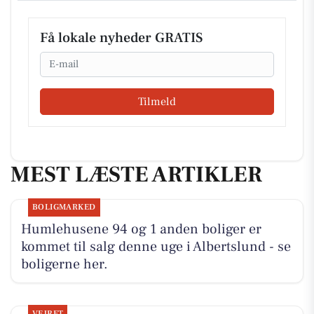
Få lokale nyheder GRATIS
Email
Tilmeld
MEST LÆSTE ARTIKLER
BOLIGMARKED
Humlehusene 94 og 1 anden boliger er
kommet til salg denne uge i Albertslund - se
boligerne her.
VEJRET