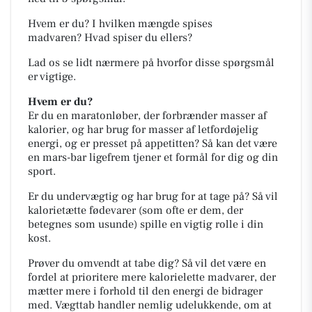
Hvem er du?
I hvilken mængde spises
madvaren?
Hvad spiser du ellers?
Lad os se lidt nærmere på hvorfor disse spørgsmål
er vigtige.
Hvem er du?
Er du en maratonløber, der forbrænder masser af
kalorier, og har brug for masser af letfordøjelig
energi, og er presset på appetitten? Så kan det være
en mars-bar ligefrem tjener et formål for dig og din
sport.
Er du undervægtig og har brug for at tage på? Så vil
kalorietætte fødevarer (som ofte er dem, der
betegnes som usunde) spille en vigtig rolle i din
kost.
Prøver du omvendt at tabe dig? Så vil det være en
fordel at prioritere mere kalorielette madvarer, der
mætter mere i forhold til den energi de bidrager
med. Vægttab handler nemlig udelukkende, om at