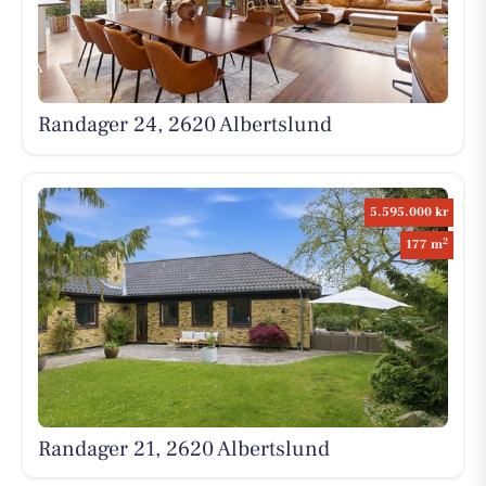
Randager 24, 2620 Albertslund
5.595.000 kr
2
177 m
Randager 21, 2620 Albertslund