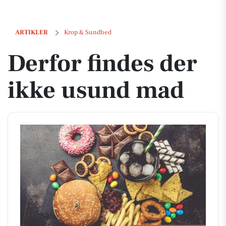
Derfor findes der ikke usund mad
ARTIKLER
Krop & Sundhed
Derfor findes der
ikke usund mad