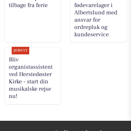
tilbage fra ferie
fødevarelager i
Albertslund med
ansvar for
ordrepluk og
kundeservice
JOBNYT
Bliv
organistassistent
ved Herstedøster
Kirke - start din
musikalske rejse
nu!