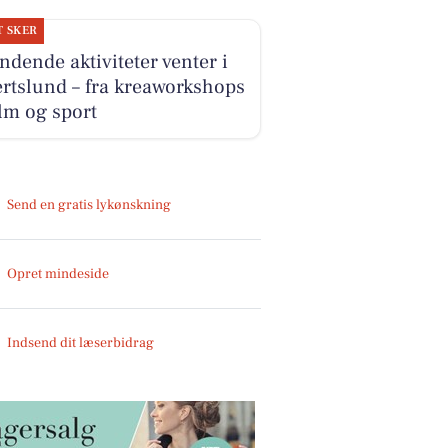
T SKER
dende aktiviteter venter i
rtslund – fra kreaworkshops
film og sport
Send en gratis lykønskning
Opret mindeside
Indsend dit læserbidrag