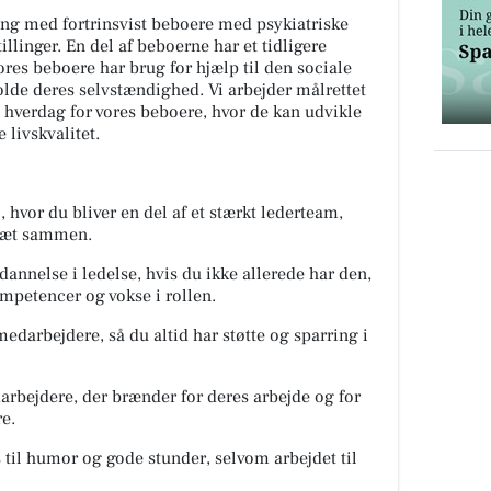
ling med fortrinsvist beboere med psykiatriske
illinger. En del af beboerne har et tidligere
res beboere har brug for hjælp til den sociale
tholde deres selvstændighed. Vi arbejder målrettet
 hverdag for vores beboere, hvor de kan udvikle
 livskvalitet.
 hvor du bliver en del af et stærkt lederteam,
 tæt sammen.
annelse i ledelse, hvis du ikke allerede har den,
mpetencer og vokse i rollen.
edarbejdere, så du altid har støtte og sparring i
arbejdere, der brænder for deres arbejde og for
re.
 til humor og gode stunder, selvom arbejdet til