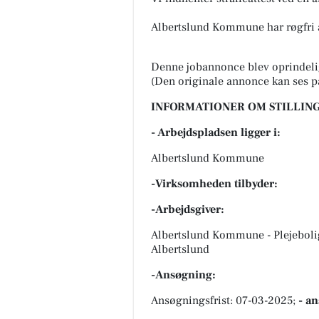
Albertslund Kommune har røgfri a
Denne jobannonce blev oprindeli
(Den originale annonce kan ses p
INFORMATIONER OM STILLING
- Arbejdspladsen ligger i:
Albertslund Kommune
-Virksomheden tilbyder:
-Arbejdsgiver:
Albertslund Kommune - Plejebol
Albertslund
-Ansøgning:
Ansøgningsfrist: 07-03-2025;
- a