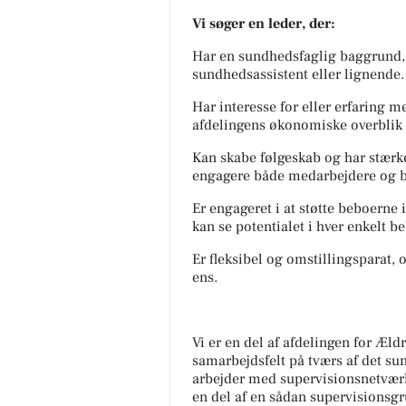
Vi søger en leder, der:
Har en sundhedsfaglig baggrund, 
sundhedsassistent eller lignende.
Har interesse for eller erfaring 
afdelingens økonomiske overblik
Kan skabe følgeskab og har stærk
engagere både medarbejdere og 
Er engageret i at støtte beboerne 
kan se potentialet i hver enkelt b
Er fleksibel og omstillingsparat, 
ens.
Vi er en del af afdelingen for Æl
samarbejdsfelt på tværs af det su
arbejder med supervisionsnetværk
en del af en sådan supervisionsg